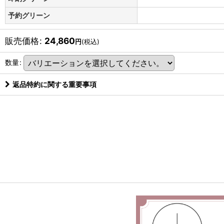
予約グリーン
販売価格
:
24,860
円
(税込)
数量
:
返品特約に関する重要事項