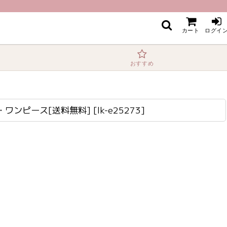
カート
ログイ
おすすめ
ス・ワンピース[送料無料]
[
lk-e25273
]