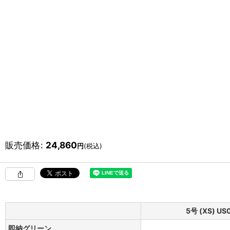
販売価格
:
24,860
円
(税込)
5号 (XS) US
即納グリーン