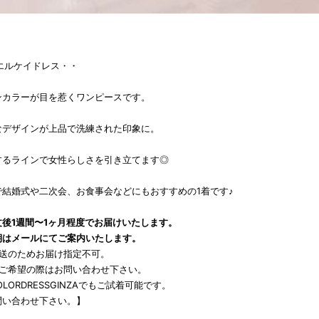
K エルケイドレス・・
ンカラーが目を惹くワンピースです。
なデザインが上品で洗練された印象に。
するラインで女性らしさを引き立てます◎
結婚式や二次会、お食事会などにもおすすめの1着です♪
後1週間〜1ヶ月程度でお届けいたします。
期はメールにてご案内いたします。
発送のためお届け指定不可。
をご希望の際はお問い合わせ下さい。
LORDRESSGINZAでもご試着可能です。
問い合わせ下さい。】