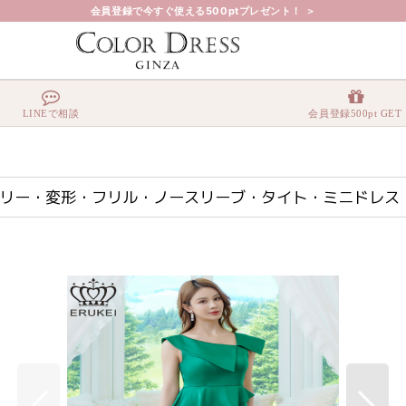
会員登録で今すぐ使える500ptプレゼント！ ＞
・アシンメトリー・変形・フリル・ノースリーブ・タイト・ミニドレス・ワンピース[送料無料]
LINEで相談
会員登録500pt GET
・アシンメトリー・変形・フリル・ノースリーブ・タイト・ミニドレ