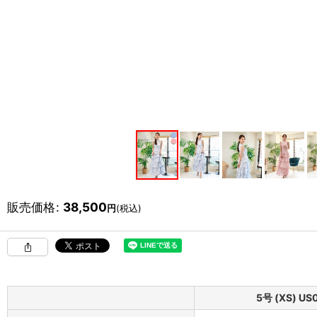
販売価格
:
38,500
円
(税込)
5号 (XS) US