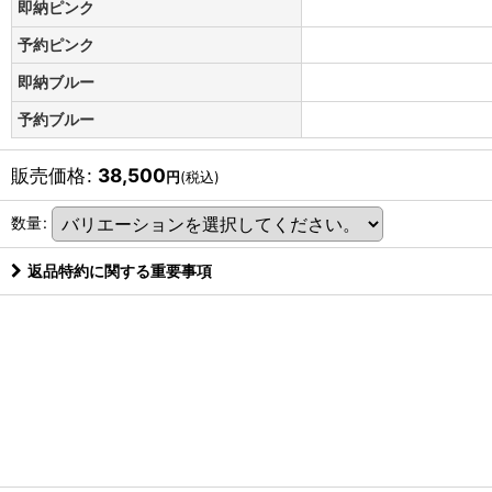
即納ピンク
予約ピンク
即納ブルー
予約ブルー
販売価格
:
38,500
円
(税込)
数量
:
返品特約に関する重要事項