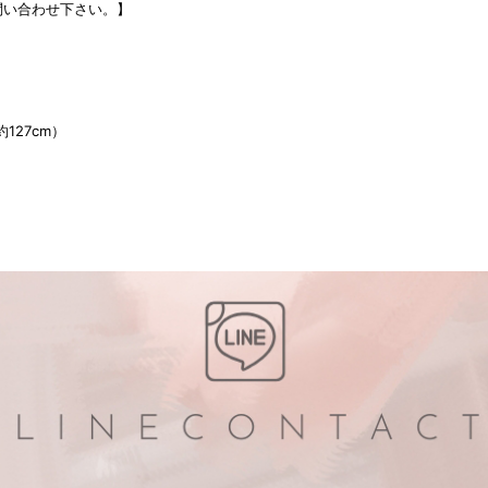
問い合わせ下さい。】
約127cm）