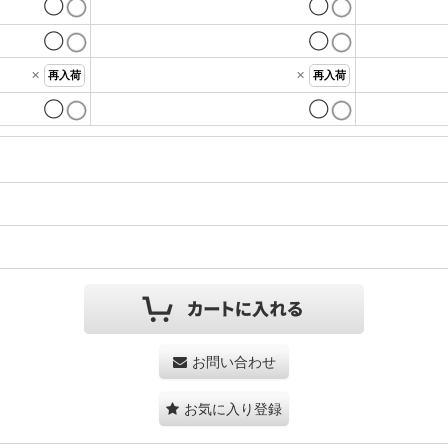
◯
◯
◯
◯
×
×
再入荷
再入荷
◯
◯
お問い合わせ
お気に入り登録