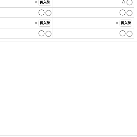
×
△
再入荷
◯
◯
×
×
再入荷
再入荷
◯
◯