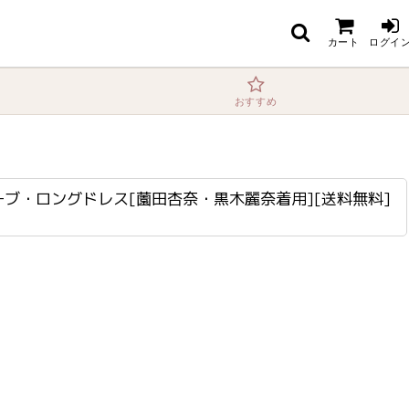
田杏奈・黒木麗奈着用][送料無料]
カート
ログイ
おすすめ
スリーブ・ロングドレス[薗田杏奈・黒木麗奈着用][送料無料]