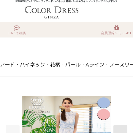
[ERUKEI]ピンク ブルー ティアード ハイネック 花柄 パール Aライン ノースリーブ ロングドレス
・ブルー・ティアード・ハイネック・花柄・パール・Aライン・ノースリーブ・ロングドレス[薗
LINEで相談
会員登録500pt GET
ブルー・ティアード・ハイネック・花柄・パール・Aライン・ノー