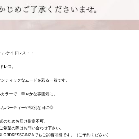
K エルケイドレス・・
グドレス。
マンティックなムードを彩る一着です。
いカラーで、華やかな雰囲気に。
ろんパーティーや特別な日に◎
発送のためお届け指定不可。
をご希望の際はお問い合わせ下さい。
LORDRESSGINZAでもご試着可能です。（ご予約ください）