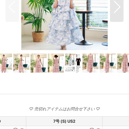
0
7号 (S) US2