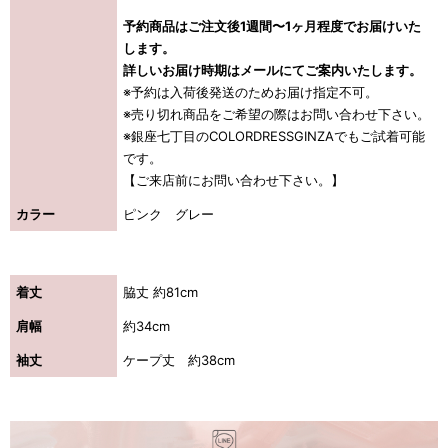
予約商品はご注文後1週間〜1ヶ月程度でお届けいた
します。
詳しいお届け時期はメールにてご案内いたします。
※予約は入荷後発送のためお届け指定不可。
※売り切れ商品をご希望の際はお問い合わせ下さい。
※銀座七丁目のCOLORDRESSGINZAでもご試着可能
です。
【ご来店前にお問い合わせ下さい。】
カラー
ピンク グレー
着丈
脇丈 約81cm
肩幅
約34cm
袖丈
ケープ丈 約38cm