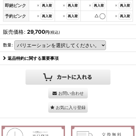
×
×
×
×
即納ピンク
再入荷
再入荷
再入荷
再入荷
×
×
△
×
予約ピンク
再入荷
再入荷
再入荷
販売価格
:
29,700
円
(税込)
数量
:
返品特約に関する重要事項
お問い合わせ
お気に入り登録