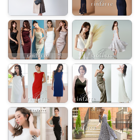
浴びながら、自分らしく、美しく。-
クワンピース
日常にある。エレガンスをひとさじー
シルエット。 夏の視線を独り占めする「夏の主役ラップロングドレス」