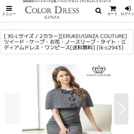
[ERUKEI]ツイード ケープ お花 ノースリーブ タイト ミディアムドレス ワンピース
ホーム
>
ミディアム
>
[ XS-Lサイズ / 2カラー][ERUKEI/GINZA COUTURE]ツイード・ケープ・お花・
メニュー
カート
ログイ
ノースリーブ・タイト・ミディアムドレス・ワンピース[送料無料]
[ XS-Lサイズ / 2カラー][ERUKEI/GINZA COUTURE]ツイード・ケープ・お花・ノースリーブ・タイト・ミディアムドレス・ワンピース[送料無料]
lk-c2943
[ XS-Lサイズ / 2カラー][ERUKEI/GINZA COUTURE]
ツイード・ケープ・お花・ノースリーブ・タイト・ミ
ディアムドレス・ワンピース[送料無料]
[
lk-c2943
]