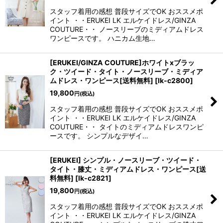
スタッフ着用の感想 普段サイズでOK おススメポ
イント ・・ERUKEI LK エルケイドレス/GINZA
COUTURE・・ ノースリーブのミディアムドレス
ワンピースです。 ハニカム生地…
[ERUKEI/GINZA COUTURE]ホワイトxブラッ
ク・ツイード・タイト・ノースリーブ・ミディア
ムドレス・ワンピース[送料無料]
[
lk-c2800
]
19,800
円
(税込)
スタッフ着用の感想 普段サイズでOK おススメポ
イント ・・ERUKEI LK エルケイドレス/GINZA
COUTURE・・ タイトのミディアムドレスワンピ
ースです。 シンプルなデザイ…
[ERUKEI] シンプル・ノースリーブ・ツイード・
タイト・膝丈・ミディアムドレス・ワンピース[送
料無料]
[
lk-c2821
]
19,800
円
(税込)
スタッフ着用の感想 普段サイズでOK おススメポ
イント ・・ERUKEI LK エルケイドレス/GINZA