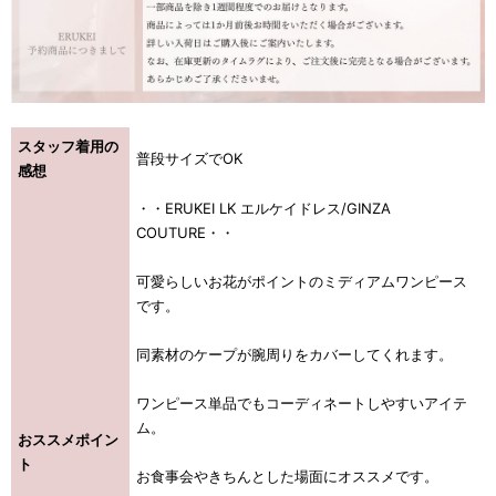
スタッフ着用の
普段サイズでOK
感想
・・ERUKEI LK エルケイドレス/GINZA
COUTURE・・
可愛らしいお花がポイントのミディアムワンピース
です。
同素材のケープが腕周りをカバーしてくれます。
ワンピース単品でもコーディネートしやすいアイテ
ム。
おススメポイン
ト
お食事会やきちんとした場面にオススメです。