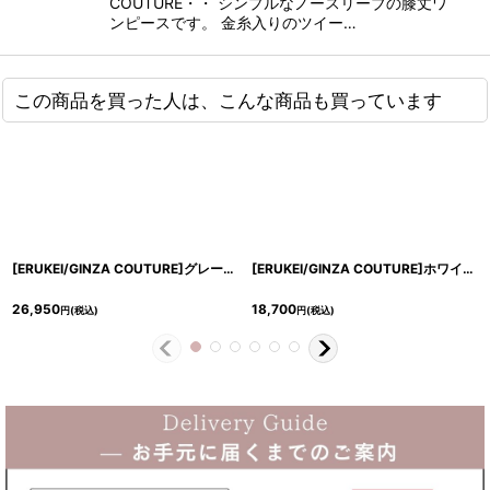
COUTURE・・ シンプルなノースリーブの膝丈ワ
ンピースです。 金糸入りのツイー…
この商品を買った人は、こんな商品も買っています
[ERUKEI/GINZA COUTURE]グレー・タイト・フレンチスリーブ・ツイード・ミディアムドレス・ワンピース[送料無料]
[ERUKEI/GINZA COUTURE]ホワイト×ブラック・チェック・ツイード・Aライン・ノースリーブ・Vネック・ミディアムドレス・ワンピース[送料無料]
26,950
18,700
円
(税込)
円
(税込)