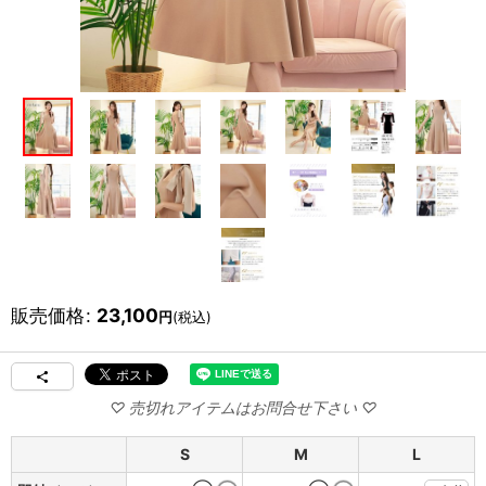
販売価格
:
23,100
円
(税込)
S
M
L