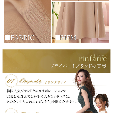
浴びながら、自分らしく、美しく。-
クワンピース
日常にある。エレガンスをひとさじー
シルエット。 夏の視線を独り占めする「夏の主役ラップロングドレス」