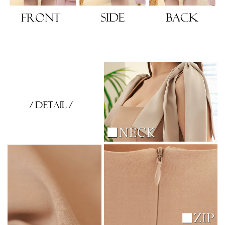
き立てる一着。
ンピース