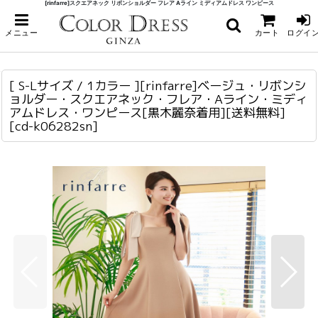
[rinfarre]スクエアネック リボンショルダー フレア Aライン ミディアムドレス ワンピース
ホーム
>
ミディアム
>
[ S-Lサイズ / 1カラー ][rinfarre]ベージュ・リボンショルダー・スクエアネッ
メニュー
カート
ログイ
ク・フレア・Aライン・ミディアムドレス・ワンピース[黒木麗奈着用][送料無料]
[ S-Lサイズ / 1カラー ][rinfarre]ベージュ・リボンショルダー・スクエアネック・フレア・Aライン・ミディアムドレス・ワンピース[黒木麗奈着用][送料無料]
cd-k06282sn
[ S-Lサイズ / 1カラー ][rinfarre]ベージュ・リボンシ
ョルダー・スクエアネック・フレア・Aライン・ミディ
アムドレス・ワンピース[黒木麗奈着用][送料無料]
[
cd-k06282sn
]