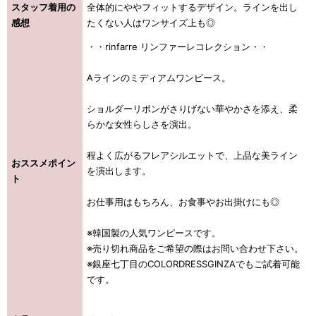
スタッフ着用の
全体的にややフィットするデザイン。ラインを出し
感想
たくない人はワンサイズ上も◎
・・rinfarre リンファーレコレクション・・
Aラインのミディアムワンピース。
ショルダーリボンがさりげない華やかさを添え、柔
らかな女性らしさを演出。
程よく広がるフレアシルエットで、上品な美ライン
おススメポイン
を演出します。
ト
お仕事用はもちろん、お食事やお出掛けにも◎
※韓国製の人気ワンピースです。
※売り切れ商品をご希望の際はお問い合わせ下さい。
※銀座七丁目のCOLORDRESSGINZAでもご試着可能
です。