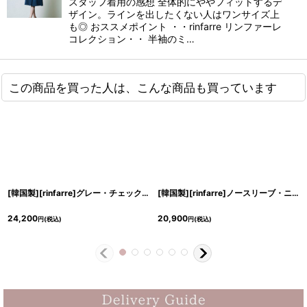
スタッフ着用の感想 全体的にややフィットするデ
ザイン。ラインを出したくない人はワンサイズ上
も◎ おススメポイント ・・rinfarre リンファーレ
コレクション・・ 半袖のミ…
この商品を買った人は、こんな商品も買っています
[韓国製][rinfarre]グレー・チェック・フリル・七分袖・Aライン・ミディアムドレス・ワンピース[黒木麗奈着用][送料無料]
[韓国製][rinfarre]ノースリーブ・ニット・シンプル・ストレッチ・タイト・ミディアムドレス・ワンピース[黒木麗奈着用][送料無料]
24,200
20,900
円
(税込)
円
(税込)