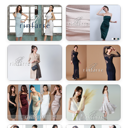
き立てる一着。
ンピース