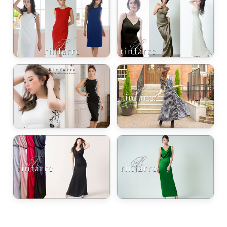
浴びながら、自分らしく、美しく。-
クワンピース
日常にある。エレガンスをひとさじー
シルエット。 夏の視線を独り占めする「夏の主役ラップロングドレス」