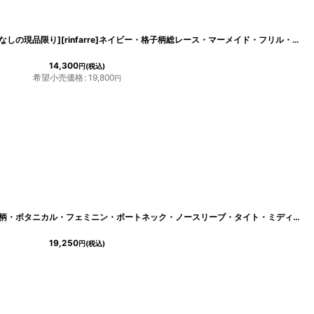
34km
]
韓国製[SALE品のため返品不可＆再入荷なしの現品限り][rinfarre]ネイビー・格子柄総レース・マーメイド・フリル・エレガント・ミディアム・ドレス・ワンピース[山崎みどり着用][送料無料]my
14,300
円
(税込)
希望小売価格
:
19,800
円
[
cd-c05638rs
]
[韓国製][rinfarre]ホワイト×ピンク系花柄・ボタニカル・フェミニン・ボートネック・ノースリーブ・タイト・ミディアムドレス・ワンピース[MIRIN着用][送料無料]
19,250
円
(税込)