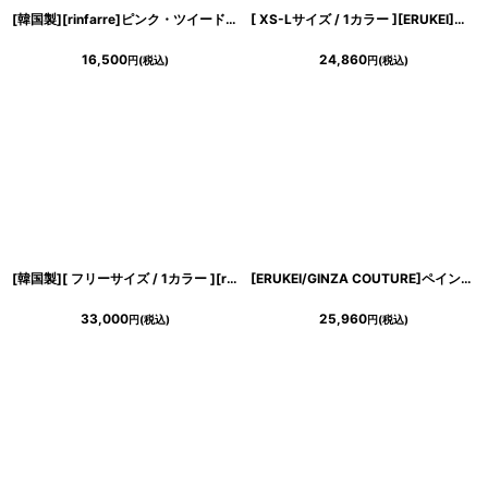
[韓国製][rinfarre]ピンク・ツイード・パールボタン・長袖・ビジュー・ジャケット・アウター[山崎みどり着用][送料無料]
[ XS-Lサイズ / 1カラー ][ERUKEI]アイボリー・レース・シアー・ロングスリーブ・長袖・タイト・ミディアムドレス・ワンピース[送料無料]
16,500
24,860
円
(税込)
円
(税込)
[韓国製][ フリーサイズ / 1カラー ][rinfarre] ミドル丈・ピーコートアイボリー・長袖・シンプル・ブラウンボタン・Pコート・ジャケット[奈月セナ着用]《送料＆代引き手数料無料》
[ERUKEI/GINZA COUTURE]ペイント柄・プリント・サテン・首元フリル・ウエストマーク・アメリカンスリーブ・マキシ・Aライン・ロングドレス[送料無料]
33,000
25,960
円
(税込)
円
(税込)