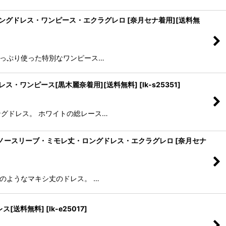
モレ丈・ロングドレス・ワンピース・エクラグレロ [奈月セナ着用][送料無
ースをたっぷり使った特別なワンピース…
グドレス・ワンピース[黒木麗奈着用][送料無料]
[
lk-s25351
]
ロングドレス。 ホワイトの総レース…
マーメイド・ノースリーブ・ミモレ丈・ロングドレス・エクラグレロ [奈月セナ
纏うかのようなマキシ丈のドレス。 …
レス[送料無料]
[
lk-e25017
]