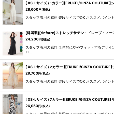
[ XS-Lサイズ / 1カラー][ERUKEI/GINZA
28,600
円
(税込)
スタッフ着用の感想 普段サイズでOK おススメポイント ・
[韓国製][rinfarre]ストレッチサテン・ドレープ
24,200
円
(税込)
スタッフ着用の感想 全体的にややフィットするデザイン。
ロ…
[ XS-Lサイズ / 2カラー ][ERUKEI/GINZ
29,700
円
(税込)
スタッフ着用の感想 普段サイズでOK おススメポイント ・
[ XS-Lサイズ / 7カラー][ERUKEI/GINZA
26,950
円
(税込)
スタッフ着用の感想 普段サイズでOK おススメポイント ・