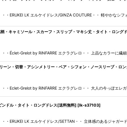
絞り込む
・ERUKEI LK エルケイドレス/GINZA COUTURE・・ 軽やか
by RiNFARRE] 花柄・キャミソール・スカーフ・スリップ・マキシ丈・タイ
Éclet-Grelot by RiNFARRE エクラグレロ・・ 上品なカラ
by RiNFARRE]グリーン・切替・アシンメトリー・ベア・シフォン・ノースリー
clet-Grelot by RiNFARRE エクラグレロ・・ 大人の今っぽエ
ース・スピンドル・タイト・ロングドレス[送料無料]
[
lk-s37103
]
・・ERUKEI LK エルケイドレス/SETTAN・・ 立体感のあるジャガ