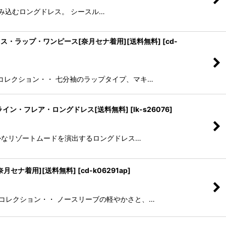
を包み込むロングドレス。 シースル…
ドレス・ラップ・ワンピース[奈月セナ着用][送料無料]
[
cd-
ーレコレクション・・ 七分袖のラップタイプ、マキ…
・Aライン・フレア・ロングドレス[送料無料]
[
lk-s26076
]
爽やかなリゾートムードを演出するロングドレス…
奈月セナ着用][送料無料]
[
cd-k06291ap
]
ーレコレクション・・ ノースリーブの軽やかさと、…