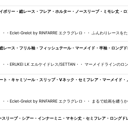
by RiNFARRE]アイボリー・総レース・フレア・ホルター・ノースリーブ・ミ
Eclet-Grelot by RiNFARRE エクラグレロ・・ ふんわりレ
AN]ホワイト・総レース・フリル袖・フィッシュテール・マーメイド・半袖・ロン
・・ERUKEI LK エルケイドレス/SETTAN・・ マーメイドラインの
 by RiNFARRE]アート・キャミソール・スリップ・Vネック・セミフレア・
Eclet-Grelot by RiNFARRE エクラグレロ・・ まるで絵画を
リボン・ノースリーブ・シアー・インナーミニ・マキシ丈・セミフレア・ロングド