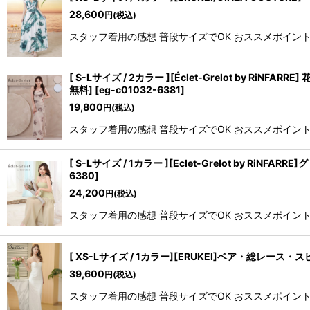
28,600
円
(税込)
スタッフ着用の感想 普段サイズでOK おススメポイント ・
[ S-Lサイズ / 2カラー ][Éclet-Grelot 
無料]
[
eg-c01032-6381
]
19,800
円
(税込)
スタッフ着用の感想 普段サイズでOK おススメポイント ・・
[ S-Lサイズ / 1カラー ][Eclet-Grelot 
6380
]
24,200
円
(税込)
スタッフ着用の感想 普段サイズでOK おススメポイント ・・E
[ XS-Lサイズ / 1カラー][ERUKEI]ベア・総レ
39,600
円
(税込)
スタッフ着用の感想 普段サイズでOK おススメポイント 