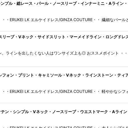
 COUTURE]シンプル・総レース・パール・ノースリーブ・インナーミニ・Aライ
・ERUKEI LK エルケイドレス/GINZA COUTURE・・ 繊細な
・ノースリーブ・Vネック・サイドスリット・マーメイドライン・ロングドレス
ラインを出したくない人はワンサイズ上も◎ おススメポイント ・・rin
A COUTURE]シフォン・プリント・キャミソール・Vネック・ラインストーン
・ERUKEI LK エルケイドレス/GINZA COUTURE・・ 軽や
 COUTURE]サテン・シンプル・Vネック・ノースリーブ・ウエストマーク・Aラ
・ERUKEI LK エルケイドレス/GINZA COUTURE・・ 大人シ