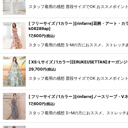
スタッフ着用の感想 普段サイズでOK おススメポイント ・
[ フリーサイズ / 1カラー ][rinfarre]花柄
k06289ap
]
17,600
円
(税込)
スタッフ着用の感想 S-Mの方におススメ。ストレッチあ
[ XS-Lサイズ / 1カラー][ERUKEI/SETT
29,700
円
(税込)
スタッフ着用の感想 普段サイズでOK おススメポイント 
[ フリーサイズ / 1カラー ][rinfarre]ノー
17,600
円
(税込)
スタッフ着用の感想 S~Mの方におススメ。ストレッチあ