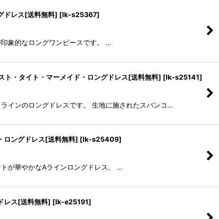
ングドレス[送料無料]
[
lk-s25367
]
替が印象的なロングワンピースです。 …
イウエスト・タイト・マーメイド・ロングドレス[送料無料]
[
lk-s25141
]
メイドラインのロングドレスです。 生地に施されたスパンコ…
ン・ロングドレス[送料無料]
[
lk-s25409
]
リントが華やかなAラインロングドレス。 …
ドレス[送料無料]
[
lk-e25191
]