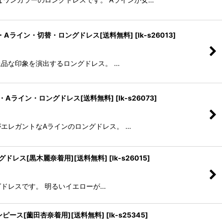
ック・Aライン・切替・ロングドレス[送料無料]
[
lk-s26013
]
プが上品な印象を演出するロングドレス。 …
レア・Aライン・ロングドレス[送料無料]
[
lk-s26073
]
トがエレガントなAラインのロングドレス。 …
グドレス[黒木麗奈着用][送料無料]
[
lk-s26015
]
ングドレスです。 明るいイエローが…
ンピース[薗田杏奈着用][送料無料]
[
lk-s25345
]