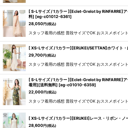
[ S-Lサイズ / 1カラー ][Eclet-Grelot 
料]
[
eg-c01012-6361
]
28,050
円
(税込)
スタッフ着用の感想 普段サイズでOK おススメポイント ・・
[ XS-Lサイズ / 1カラー][ERUKEI/SETT
29,700
円
(税込)
スタッフ着用の感想 普段サイズでOK おススメポイント 
[ S-Lサイズ / 1カラー ][Eclet-Grelot
着用][送料無料]
[
eg-c01010-6359
]
22,000
円
(税込)
スタッフ着用の感想 普段サイズでOK おススメポイント ・・
[ XS-Lサイズ / 1カラー][ERUKEI]レース・
28,600
円
(税込)