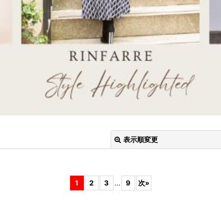
表示順変更
1
2
3
...
9
次
»