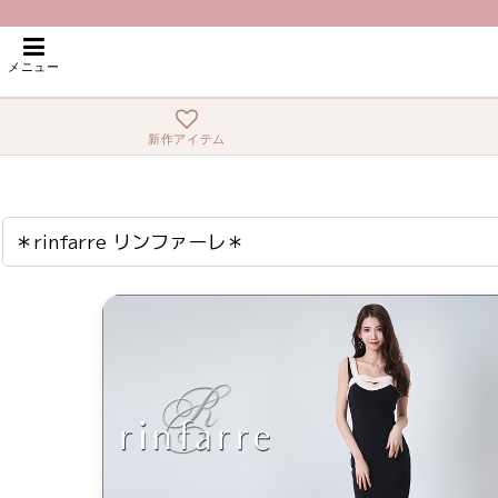
ホーム
>
＊rinfarre リンファーレ＊
メニュー
新作アイテム
＊rinfarre リンファーレ＊