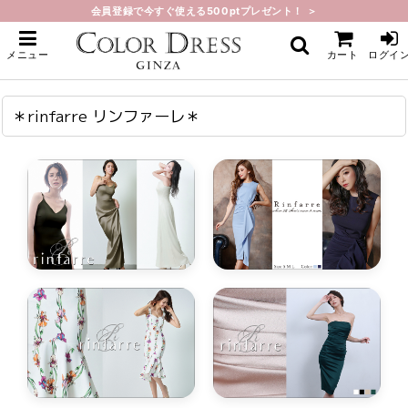
会員登録で今すぐ使える500ptプレゼント！ ＞
ホーム
>
＊rinfarre リンファーレ＊
メニュー
カート
ログイ
＊rinfarre リンファーレ＊