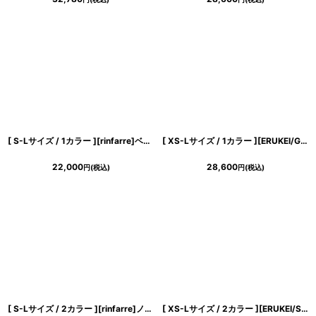
[ S-Lサイズ / 1カラー ][rinfarre]ベージュ・タック・レース・長袖・タイト・ミディアム・ワンピース[薗田杏奈着用][送料無料]
[ XS-Lサイズ / 1カラー ][ERUKEI/GINZA COUTURE]総レース・ビジューボタン・半袖・フェイクポケット・Aライン・ミディアムドレス・ワンピース[送料無料]
22,000
28,600
円
(税込)
円
(税込)
[ S-Lサイズ / 2カラー ][rinfarre]ノースリーブ・シンプル・ペンシル・ボートネック・タイト・ミディアムドレス・ワンピース[黒木麗奈着用・薗田杏奈着用][送料無料]
[ XS-Lサイズ / 2カラー ][ERUKEI/SETTAN]シンプル・ラインストーン・スパンコール・ポケット・ノースリーブ・Aライン・ミニドレス・ワンピース[送料無料]