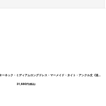
閉じる
[
lk-g26140
]
[ XS-Mサイズ / 4カラー ][Veautt]ホルターネック・ミディアムロングドレス・マーメイド・タイト・アンクル丈《送料＆代引き手数料無料》
31,680
円
(税込)