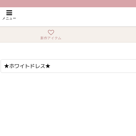
ホーム
>
★ホワイトドレス★
メニュー
新作アイテム
★ホワイトドレス★