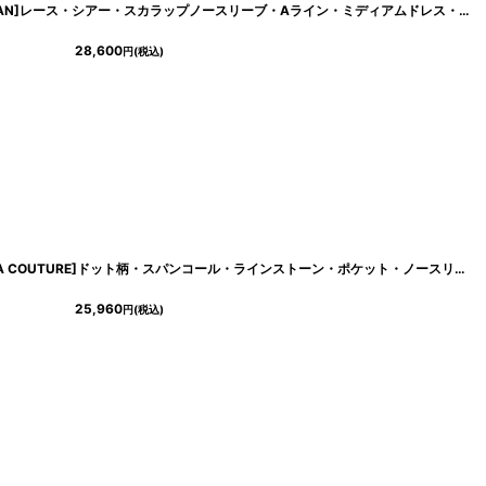
[ XS-Lサイズ /3カラー][ERUKEI/SETTAN]レース・シアー・スカラップノースリーブ・Aライン・ミディアムドレス・ワンピース[送料無料]
28,600
円
(税込)
c24090
]
[ XS-Lサイズ / 1カラー][ERUKEI/GINZA COUTURE]ドット柄・スパンコール・ラインストーン・ポケット・ノースリーブ・Aライン・ミニドレス・ワンピース[送料無料]
25,960
円
(税込)