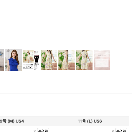
9号 (M) US4
11号 (L) US6
×
×
再入荷
再入荷