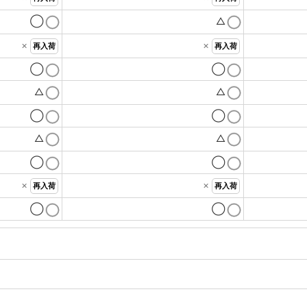
◯
△
×
×
再入荷
再入荷
◯
◯
△
△
◯
◯
△
△
◯
◯
×
×
再入荷
再入荷
◯
◯