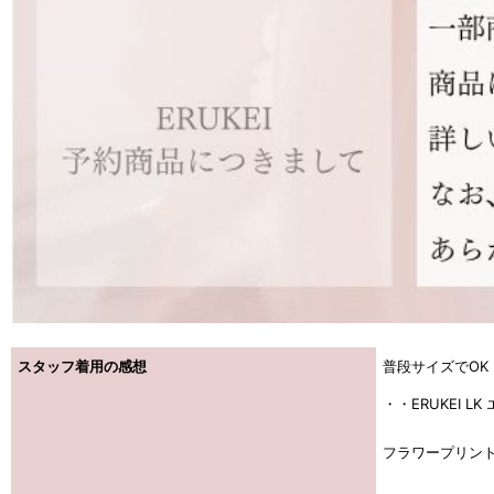
スタッフ着用の感想
普段サイズでOK
・・ERUKEI L
フラワープリン