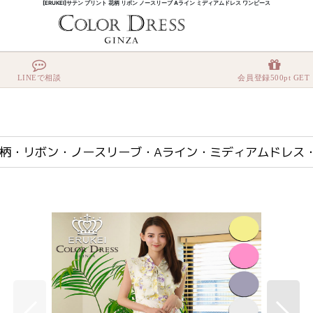
[ERUKEI]サテン プリント 花柄 リボン ノースリーブ Aライン ミディアムドレス ワンピース
ント・花柄・リボン・ノースリーブ・Aライン・ミディアムドレス・ワンピース[黒木麗奈着用][
LINEで相談
会員登録500pt GET
プリント・花柄・リボン・ノースリーブ・Aライン・ミディアムドレ