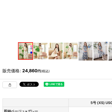
販売価格
:
24,860
円
(税込)
5号 (XS) US
即納ベージュ×グレー