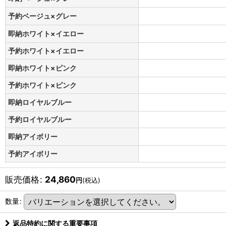
予約ベージュ×グレー
即納ホワイト×イエロー
予約ホワイト×イエロー
即納ホワイト×ピンク
予約ホワイト×ピンク
即納ロイヤルブルー
予約ロイヤルブルー
即納アイボリー
予約アイボリー
販売価格
:
24,860
円
(税込)
数量
:
返品特約に関する重要事項