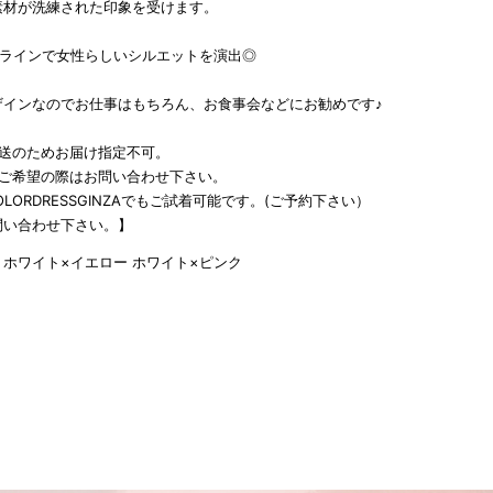
素材が洗練された印象を受けます。
Aラインで女性らしいシルエットを演出◎
ザインなのでお仕事はもちろん、お食事会などにお勧めです♪
発送のためお届け指定不可。
をご希望の際はお問い合わせ下さい。
LORDRESSGINZAでもご試着可能です。(ご予約下さい）
問い合わせ下さい。】
 ホワイト×イエロー ホワイト×ピンク