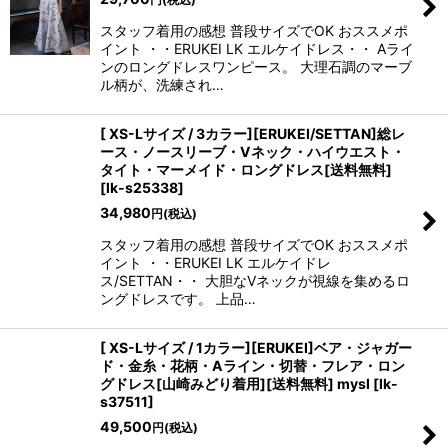
スタッフ着用の感想 普段サイズでOK おススメポ
イント ・・ERUKEI LK エルケイドレス・・ Aライ
ンのロングドレスワンピース。 大理石調のマーブ
ル柄が、洗練され…
[ XS-Lサイズ / 3カラー][ERUKEI/SETTAN]総レ
ース・ノースリーブ・Vネック・ハイウエスト・
タイト・マーメイド・ロングドレス[送料無料]
[
lk-s25338
]
34,980
円
(税込)
スタッフ着用の感想 普段サイズでOK おススメポ
イント ・・ERUKEI LK エルケイドレ
ス/SETTAN・・ 大胆なVネックが視線を集めるロ
ングドレスです。 上品…
[ XS-Lサイズ / 1カラー][ERUKEI]ベア・ジャガー
ド・金糸・花柄・Aライン・切替・フレア・ロン
グドレス[山崎みどり着用][送料無料] mysl
[
lk-
s37511
]
49,500
円
(税込)