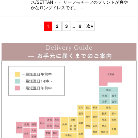
ス/SETTAN・・ リーフモチーフのプリントが爽や
かなロングドレスです。 …
1
2
3
...
6
次
»