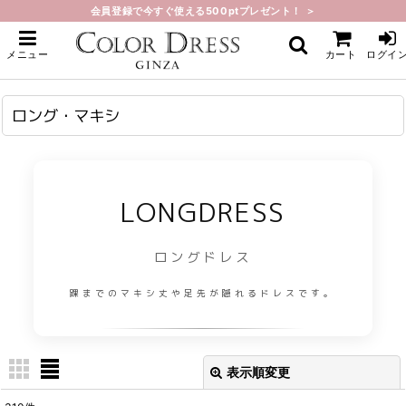
会員登録で今すぐ使える500ptプレゼント！ ＞
ホーム
>
ロング・マキシ
メニュー
カート
ログイ
ロング・マキシ
LONGDRESS
ロングドレス
踝までのマキシ丈や足先が隠れるドレスです。
表示順変更
閉じる