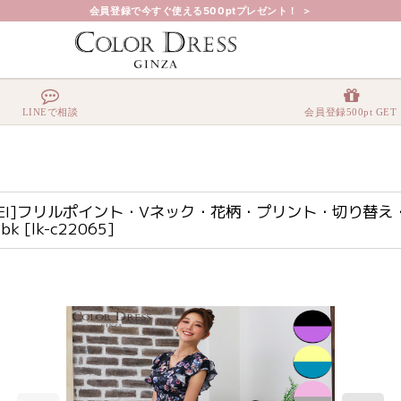
会員登録で今すぐ使える500ptプレゼント！ ＞
ト・Vネック・花柄・プリント・切り替え・ノースリーブ・Aライン・ハイウエスト・ロング
LINEで相談
会員登録500pt GET
RUKEI]フリルポイント・Vネック・花柄・プリント・切り
bk
[
lk-c22065
]