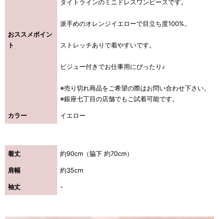
タイトラインのミニドレスワンピースです。
派手めのオレンジイエローで目立ち度100%。
おススメポイン
ト
ストレッチありで着やすいです。
ビジュー付きでお仕事用にぴったり♪
※売り切れ商品をご希望の際はお問い合わせ下さい。
※銀座七丁目の店舗でもご試着可能です。
カラー
イエロー
着丈
約90cm（脇下 約70cm）
肩幅
約35cm
袖丈
-