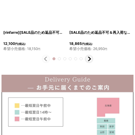
[rinfarre][SALE品のため返品不可＆再入荷なしの現品限り]ミント系・オリジナル・ジオメトリック・ノースリーブ・タイト・膝丈・ミディアムドレス・ワンピース[山崎みどり着用][送料無料]
[SALE品のため返品不可＆再入荷なしの現品限り][ERUKEI]Vネック・ノースリーブ・リボン・マーメイド・ミディアムドレス・ワンピース[山崎みどり着用]
12,100
18,865
円
(税込)
円
(税込)
希望小売価格
:
18,150
希望小売価格
:
26,950
円
円