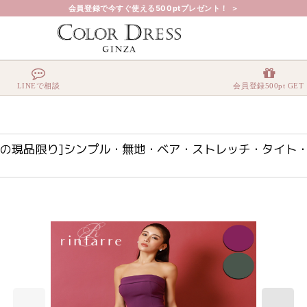
会員登録で今すぐ使える500ptプレゼント！ ＞
荷なしの現品限り]シンプル・無地・ベア・ストレッチ・タイト・ミディアムドレス・ワンピース[
LINEで相談
会員登録500pt GET
再入荷なしの現品限り]シンプル・無地・ベア・ストレッチ・タイト