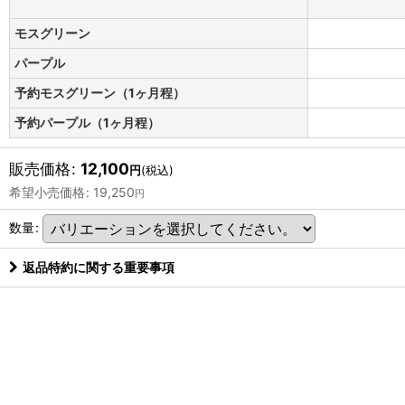
モスグリーン
パープル
予約モスグリーン（1ヶ月程）
予約パープル（1ヶ月程）
販売価格
:
12,100
円
(税込)
希望小売価格
:
19,250
円
数量
:
返品特約に関する重要事項