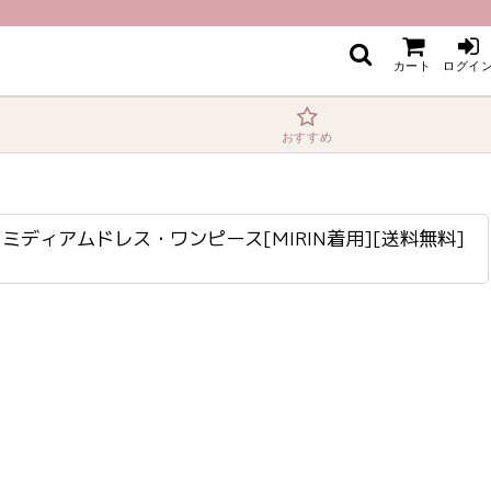
MIRIN着用][送料無料]
カート
ログイ
おすすめ
・ミディアムドレス・ワンピース[MIRIN着用][送料無料]