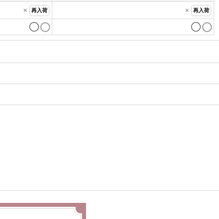
×
×
再入荷
再入荷
◯
◯