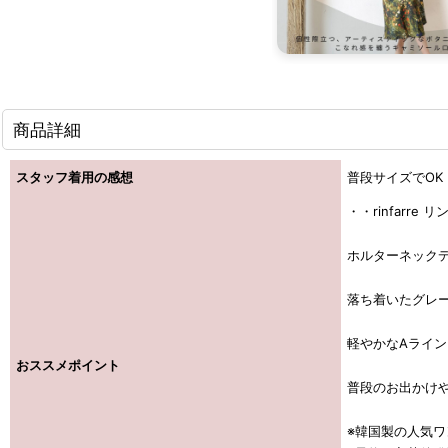
商品詳細
スタッフ着用の感想
普段サイズでOK
・・rinfarr
ホルターネック
落ち着いたグレ
軽やかなAライン
おススメポイント
普段のお出かけや
※韓国製の人気