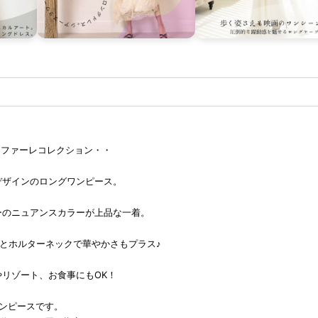
e リンファーレコレクション・・
デザインのロングワンピース。
ーのニュアンスカラーが上品な一着。
とホルターネックで華やかさもプラス♪
リゾート、お食事にもOK！
ワンピースです。