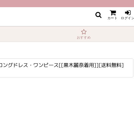
[黒木麗奈着用]][送料無料]
カート
ログイ
おすすめ
ロングドレス・ワンピース[[黒木麗奈着用]][送料無料]