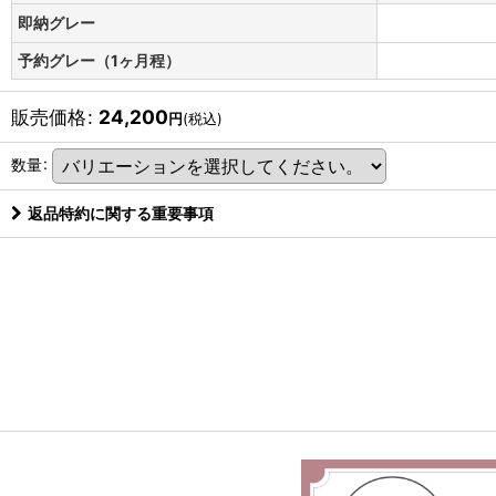
即納グレー
予約グレー（1ヶ月程）
販売価格
:
24,200
円
(税込)
数量
:
返品特約に関する重要事項