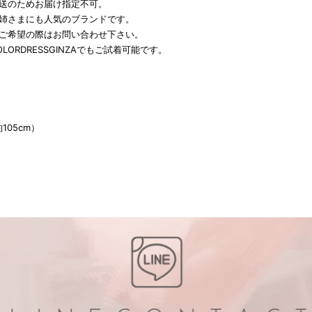
発送のためお届け指定不可。
お姉さまにも人気のブランドです。
をご希望の際はお問い合わせ下さい。
LORDRESSGINZAでもご試着可能です。
約105cm）