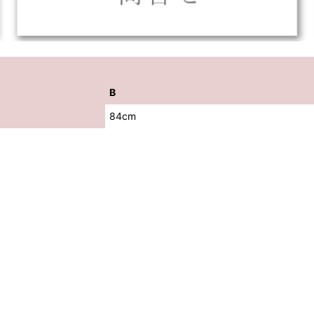
B
84cm