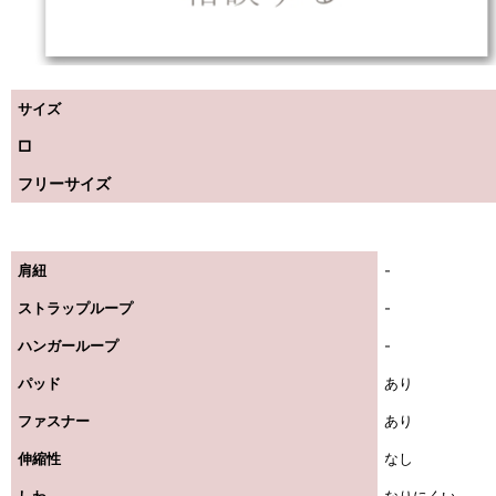
サイズ
□
フリーサイズ
肩紐
-
ストラップループ
-
ハンガーループ
-
パッド
あり
ファスナー
あり
伸縮性
なし
しわ
なりにくい