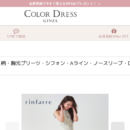
会員登録で今すぐ使える500ptプレゼント！ ＞
ュアンス柄・胸元プリーツ・シフォン・Aライン・ノースリーブ・ロングドレス・ワンピース[
LINEで相談
会員登録500pt GET
ュアンス柄・胸元プリーツ・シフォン・Aライン・ノースリーブ・