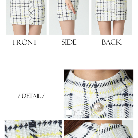
き立てる一着。
ンピース