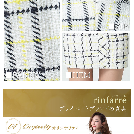
浴びながら、自分らしく、美しく。-
クワンピース
日常にある。エレガンスをひとさじー
シルエット。 夏の視線を独り占めする「夏の主役ラップロングドレス」