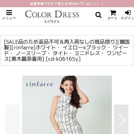
会員登録で今すぐ使える500ptプレゼント！ ＞
ホーム
>
ミニ・ショート
>
[SALE品のため返品不可＆再入荷なしの現品限り][韓国製][rinfarre]ホワイト・
メニュー
カート
ログイ
イエロー×ブラック・ ツイード・ ノースリーブ・ タイト・ ミニドレス・ ワンピ
ース[黒木麗奈着用]
[SALE品のため返品不可＆再入荷なしの現品限り][韓国製][rinfarre]ホワイト・ イエロー×ブラック・ ツイード・ ノースリーブ・ タイト・ ミニドレス・ ワンピース[黒木麗奈着用]
cd-k06165y
[SALE品のため返品不可＆再入荷なしの現品限り][韓国
製][rinfarre]ホワイト・ イエロー×ブラック・ ツイー
ド・ ノースリーブ・ タイト・ ミニドレス・ ワンピー
ス[黒木麗奈着用]
[
cd-k06165y
]