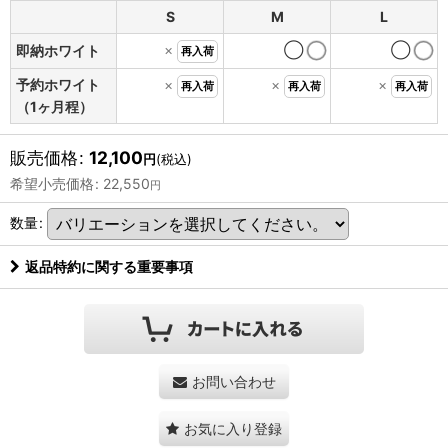
S
M
L
×
◯
◯
即納ホワイト
再入荷
予約ホワイト
×
×
×
再入荷
再入荷
再入荷
（1ヶ月程）
販売価格
:
12,100
円
(税込)
希望小売価格
:
22,550
円
数量
:
返品特約に関する重要事項
お問い合わせ
お気に入り登録