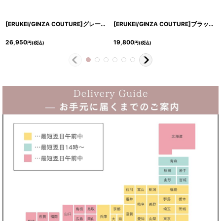
[ERUKEI/GINZA COUTURE]グレー・タイト・フレンチスリーブ・ツイード・ミディアムドレス・ワンピース[送料無料]
[ERUKEI/GINZA COUTURE]ブラック・ノースリーブ・切り替え・ツイード・タイト・ミディアムドレス・ワンピース[送料無料]
26,950
19,800
円
(税込)
円
(税込)