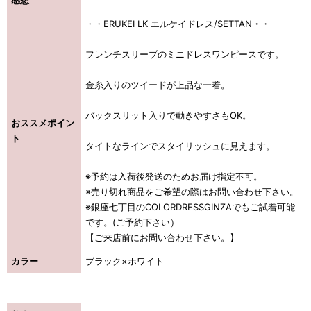
・・ERUKEI LK エルケイドレス/SETTAN・・
フレンチスリーブのミニドレスワンピースです。
金糸入りのツイードが上品な一着。
バックスリット入りで動きやすさもOK。
おススメポイン
ト
タイトなラインでスタイリッシュに見えます。
※予約は入荷後発送のためお届け指定不可。
※売り切れ商品をご希望の際はお問い合わせ下さい。
※銀座七丁目のCOLORDRESSGINZAでもご試着可能
です。(ご予約下さい）
【ご来店前にお問い合わせ下さい。】
カラー
ブラック×ホワイト