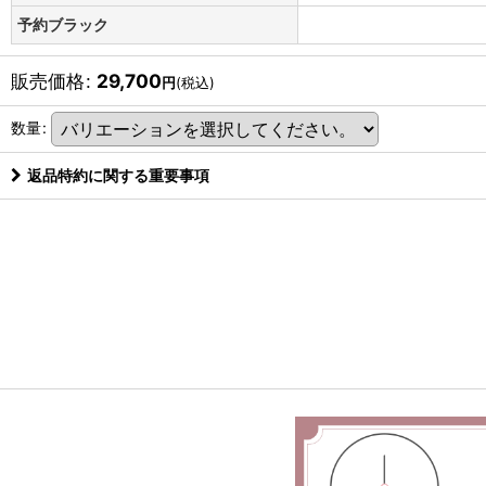
予約ブラック
販売価格
:
29,700
円
(税込)
数量
:
返品特約に関する重要事項