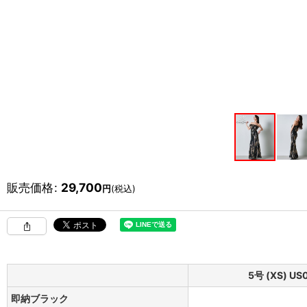
販売価格
:
29,700
円
(税込)
5号 (XS) US
即納ブラック