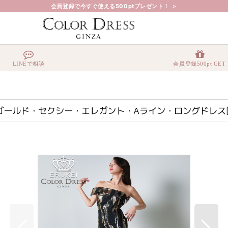
会員登録で今すぐ使える500ptプレゼント！ ＞
ク×ゴールド・セクシー・エレガント・Aライン・ロングドレス[奈月セナ着用][送料無
LINEで相談
会員登録500pt GET
×ゴールド・セクシー・エレガント・Aライン・ロングドレス[