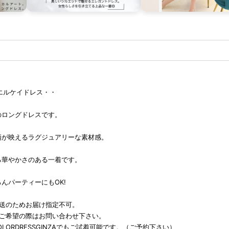
K エルケイドレス・・
のロングドレスです。
柄が映えるラグジュアリーな素材感。
る華やかさのある一着です。
んパーティーにもOK!
発送のためお届け指定不可。
をご希望の際はお問い合わせ下さい。
LORDRESSGINZAでもご試着可能です。（ご予約下さい）