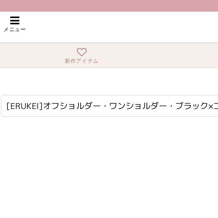
ホーム
>
ロング・マキシ
>
[ERUKEI]オフショルダー・ワンショルダー・ブラッ
メニュー
新作アイテム
[ERUKEI]オフショルダー・ワンショルダー・ブラック×ゴールド・セクシー・エレガント・Aライン・ロングドレス[奈月セナ着用][送料無料]
lk-s25325
[ERUKEI]オフショルダー・ワンショルダー・ブラック