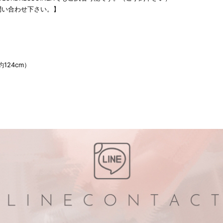
問い合わせ下さい。】
約124cm）