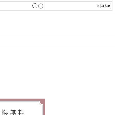
◯
×
再入荷