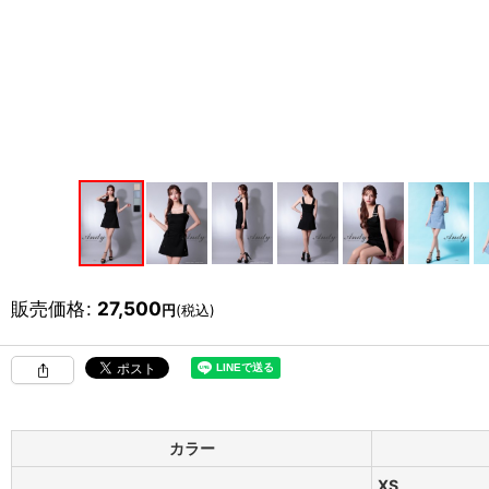
販売価格
:
27,500
円
(税込)
カラー
XS