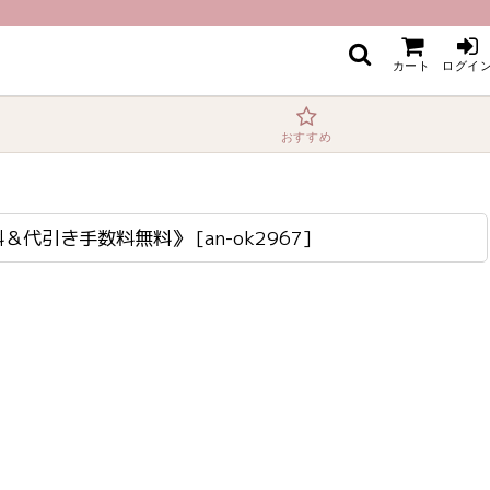
カート
ログイ
おすすめ
送料＆代引き手数料無料》
[
an-ok2967
]