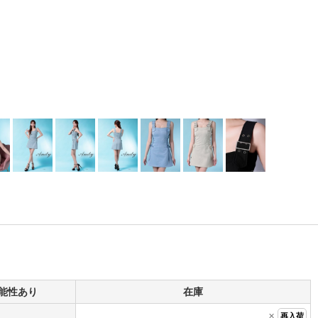
能性あり
在庫
×
再入荷