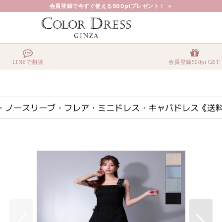
会員登録で今すぐ使える500ptプレゼント！ ＞
スピンドル・ノースリーブ・フレア・ミニドレス・キャバドレス《送料＆代引き手数料無料》
LINEで相談
会員登録500pt GET
ピンドル・ノースリーブ・フレア・ミニドレス・キャバドレス《