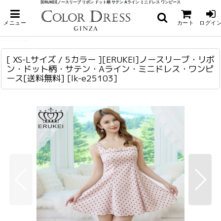
[ERUKEI]ノースリーブ リボン ドット柄 サテン Aライン ミニドレス ワンピース
ホーム
>
ミニ・ショート
>
[ XS-Lサイズ / 5カラー ][ERUKEI]ノースリーブ・リボン・ドット柄・サテン・
メニュー
カート
ログイ
Aライン・ミニドレス・ワンピース[送料無料]
[ XS-Lサイズ / 5カラー ][ERUKEI]ノースリーブ・リボン・ドット柄・サテン・Aライン・ミニドレス・ワンピース[送料無料]
lk-e25103
[ XS-Lサイズ / 5カラー ][ERUKEI]ノースリーブ・リボ
ン・ドット柄・サテン・Aライン・ミニドレス・ワンピ
ース[送料無料]
[
lk-e25103
]