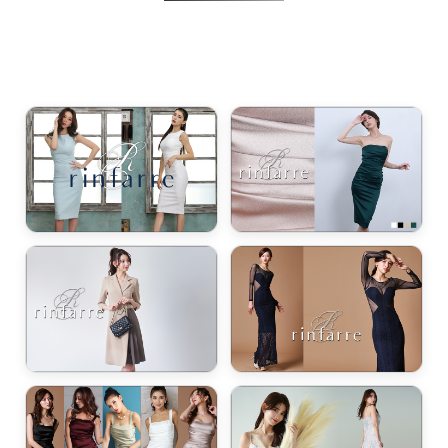
浴びながら、自分らしく、美しく。-
クワンピース
日常にある。エレガンスをひとさじー
シルエット。 夏の視線を独り占めする「夏の主役ラップロングドレス」