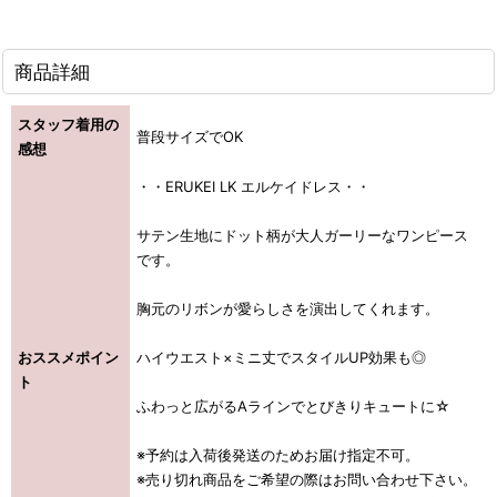
商品詳細
スタッフ着用の
普段サイズでOK
感想
・・ERUKEI LK エルケイドレス・・
サテン生地にドット柄が大人ガーリーなワンピース
です。
胸元のリボンが愛らしさを演出してくれます。
おススメポイン
ハイウエスト×ミニ丈でスタイルUP効果も◎
ト
ふわっと広がるAラインでとびきりキュートに☆
※予約は入荷後発送のためお届け指定不可。
※売り切れ商品をご希望の際はお問い合わせ下さい。