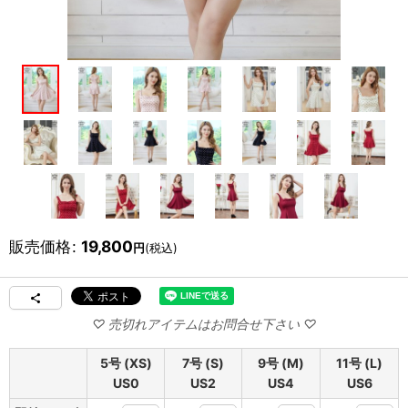
販売価格
:
19,800
円
(税込)
5号 (XS)
7号 (S)
9号 (M)
11号 (L)
US0
US2
US4
US6