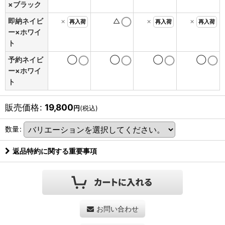
×ブラック
即納ネイビ
×
△
×
×
再入荷
再入荷
再入荷
ー×ホワイ
ト
予約ネイビ
◯
◯
◯
◯
ー×ホワイ
ト
販売価格
:
19,800
円
(税込)
数量
:
返品特約に関する重要事項
お問い合わせ