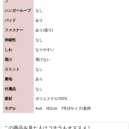
プ
ハンガーループ
なし
パッド
あり
ファスナー
あり(後ろ)
伸縮性
なし
しわ
なりやすい
透け
透けない
スリット
なし
裏地
あり
付属品
なし
素材
ポリエステル100%
モデル
Aoli 162cm 7号(Sサイズ)着用
この商品を見た人はコチラもオススメ !