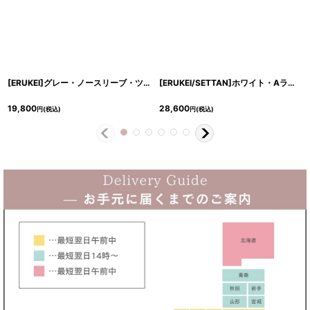
[ERUKEI]グレー・ノースリーブ・ツイード・切替・フレア・リボン・Aライン・ミニドレス・ワンピース[送料無料]
[ERUKEI/SETTAN]ホワイト・Aライン・レース・プチハイネック・ノースリーブ・ウエストリボン・ミニドレス・ワンピース[送料無料]
19,800
28,600
円
(税込)
円
(税込)