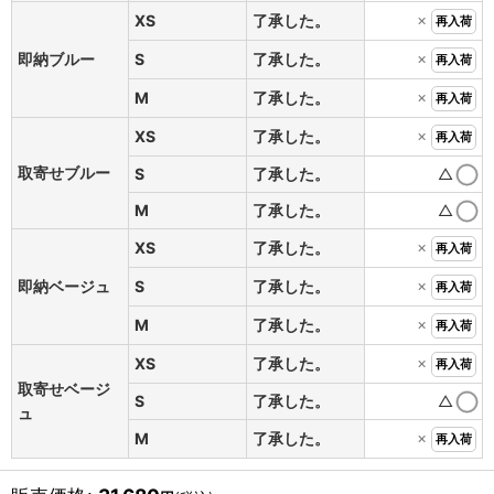
×
XS
了承した。
再入荷
×
即納ブルー
S
了承した。
再入荷
×
M
了承した。
再入荷
×
XS
了承した。
再入荷
取寄せブルー
S
了承した。
△
M
了承した。
△
×
XS
了承した。
再入荷
×
即納ベージュ
S
了承した。
再入荷
×
M
了承した。
再入荷
×
XS
了承した。
再入荷
取寄せベージ
S
了承した。
△
ュ
×
M
了承した。
再入荷