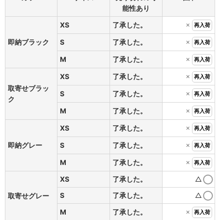
能性あり
×
XS
了承した。
再入荷
×
即納ブラック
S
了承した。
再入荷
×
M
了承した。
再入荷
×
XS
了承した。
再入荷
取寄せブラッ
×
S
了承した。
再入荷
ク
×
M
了承した。
再入荷
×
XS
了承した。
再入荷
×
即納グレー
S
了承した。
再入荷
×
M
了承した。
再入荷
XS
了承した。
△
S
了承した。
△
取寄せグレー
×
M
了承した。
再入荷