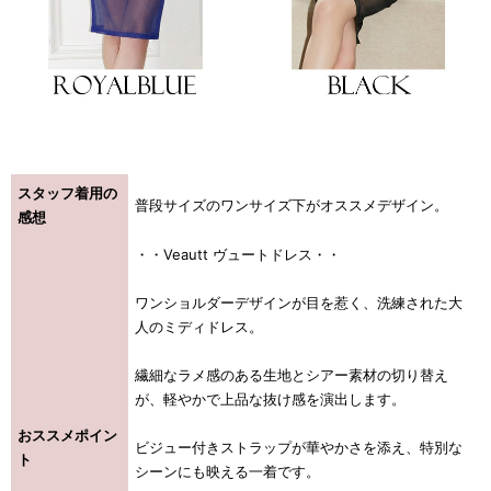
スタッフ着用の
普段サイズのワンサイズ下がオススメデザイン。
感想
・・Veautt ヴュートドレス・・
ワンショルダーデザインが目を惹く、洗練された大
人のミディドレス。
き立てる一着。
繊細なラメ感のある生地とシアー素材の切り替え
が、軽やかで上品な抜け感を演出します。
おススメポイン
ビジュー付きストラップが華やかさを添え、特別な
ト
ンピース
シーンにも映える一着です。