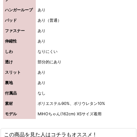
ハンガーループ
あり
パッド
あり（普通）
ファスナー
あり
伸縮性
あり
しわ
なりにくい
透け
部分的にあり
スリット
あり
裏地
あり
付属品
なし
素材
ポリエステル90%、ポリウレタン10%
モデル
MIHOちゃん(162cm) XSサイズ着用
この商品を見た人はコチラもオススメ !