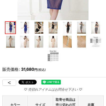
販売価格
:
31,680
円
(税込)
取寄せ商品は
カラー
サイズ
売り切れの可
在庫