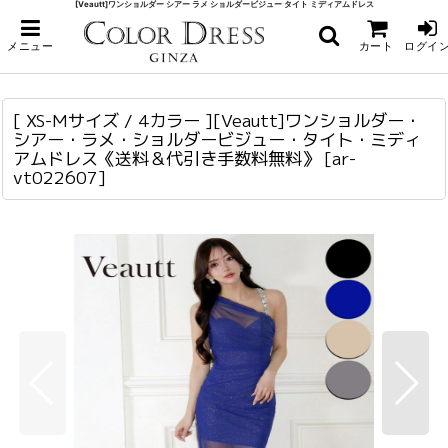
[Veautt]ワンショルダー シアー ラメ ショルダービジュー タイト ミディアムドレス
ホーム
>
ミディアム
>
[ XS-Mサイズ / 4カラー ][Veautt]ワンショルダー・シアー・ラメ・ショルダー
メニュー
カート
ログイ
ビジュー・タイト・ミディアムドレス《送料＆代引き手数料無料》
[ XS-Mサイズ / 4カラー ][Veautt]ワンショルダー・シアー・ラメ・ショルダービジュー・タイト・ミディアムドレス《送料＆代引き手数料無料》
ar-vt022607
[ XS-Mサイズ / 4カラー ][Veautt]ワンショルダー・
シアー・ラメ・ショルダービジュー・タイト・ミディ
アムドレス《送料＆代引き手数料無料》
[
ar-
vt022607
]