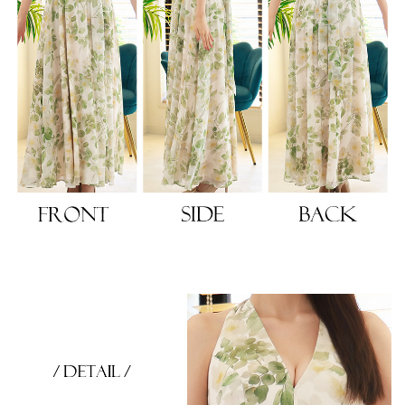
き立てる一着。
ンピース