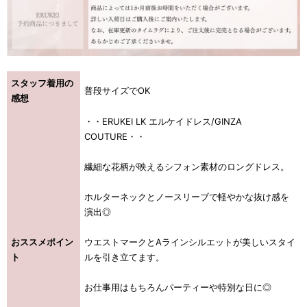
スタッフ着用の
普段サイズでOK
感想
・・ERUKEI LK エルケイドレス/GINZA
COUTURE・・
繊細な花柄が映えるシフォン素材のロングドレス。
ホルターネックとノースリーブで軽やかな抜け感を
演出◎
おススメポイン
ウエストマークとAラインシルエットが美しいスタイ
ト
ルを引き立てます。
お仕事用はもちろんパーティーや特別な日に◎