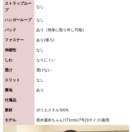
ストラップルー
なし
プ
ハンガーループ
なし
パッド
あり（簡単に取り外し可能）
ファスナー
あり(後ろ)
伸縮性
なし
しわ
なりにくい
透け
透けない
スリット
なし
裏地
あり
付属品
素材
ポリエステル100%
モデル
黒木麗奈ちゃん(172cm)/7号(Sサイズ)着用