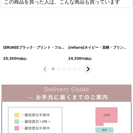
この商品を買った人は、こんな商品も買っています
[ERUKEI]ブラック・プリント・フルーツ柄・Aライン・ノースリーブ・ミディアムワンピース・ドレス[黒木麗奈着用][送料無料]
[rinfarre]ネイビー・花柄・プリント・Vネック・ホルターネック・シフォン・ヘムデザイン・ノースリーブ・ロングドレス・ワンピース[黒木麗奈着用][送料無料]
20,350
24,200
円
(税込)
円
(税込)