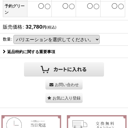
予約グリー
◯
◯
◯
◯
ン
販売価格
:
32,780
円
(税込)
数量
:
返品特約に関する重要事項
お問い合わせ
お気に入り登録