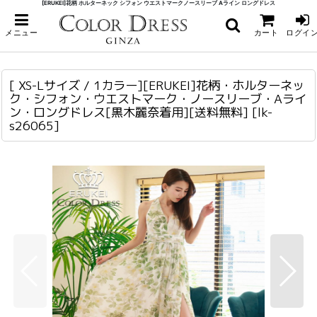
[ERUKEI]花柄 ホルターネック シフォン ウエストマークノースリーブ Aライン ロングドレス
ホーム
>
ロング・マキシ
>
[ XS-Lサイズ / 1カラー][ERUKEI]花柄・ホルターネック・シフォン・ウエスト
メニュー
カート
ログイ
マーク・ノースリーブ・Aライン・ロングドレス[黒木麗奈着用][送料無料]
[ XS-Lサイズ / 1カラー][ERUKEI]花柄・ホルターネック・シフォン・ウエストマーク・ノースリーブ・Aライン・ロングドレス[黒木麗奈着用][送料無料]
lk-s26065
[ XS-Lサイズ / 1カラー][ERUKEI]花柄・ホルターネッ
ク・シフォン・ウエストマーク・ノースリーブ・Aライ
ン・ロングドレス[黒木麗奈着用][送料無料]
[
lk-
s26065
]