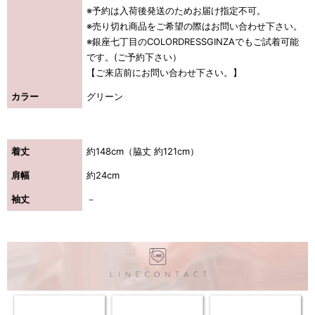
※予約は入荷後発送のためお届け指定不可。
※売り切れ商品をご希望の際はお問い合わせ下さい。
※銀座七丁目のCOLORDRESSGINZAでもご試着可能
です。(ご予約下さい）
【ご来店前にお問い合わせ下さい。】
カラー
グリーン
着丈
約148cm（脇丈 約121cm）
肩幅
約24cm
袖丈
－