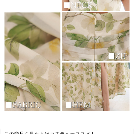
浴びながら、自分らしく、美しく。-
クワンピース
日常にある。エレガンスをひとさじー
シルエット。 夏の視線を独り占めする「夏の主役ラップロングドレス」
この商品を見た人はコチラもオススメ !