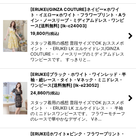
[ERUKEI/GINZA COUTURE]ネイビー×ホワイ
ト・イエロー×ホワイト・フラワープリント・Aラ
イン・ノースリーブ・ミディアムドレス・ワンピ
ース[送料無料]
[
lk-c24003
]
19,800
円
(税込)
スタッフ着用の感想 普段サイズでOK おススメポ
イント ・・ERUKEI LK エルケイドレス/GINZA
COUTURE・・ ノースリーブのミディアムドレス
ワンピースです。 すっきりと…
[ERUKEI]ブラック・ホワイト・ワインレッド・半
袖・総レース・タイト・Vネック・ミニドレス・
ワンピース[送料無料]
[
lk-e23052
]
24,860
円
(税込)
スタッフ着用の感想 普段サイズでOK おススメポ
イント ・・ERUKEI LK エルケイドレス・・ 半袖
のミニドレスワンピースです。 フラワーモチーフ
のレースで華やかなデザイン。 Vネ…
[ERUKEI]ホワイト×ピンク・フラワープリント・