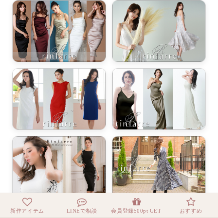
新作アイテム
LINEで相談
会員登録500pt GET
おすすめ