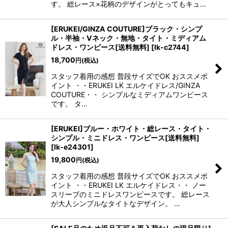
す。 総レース×花柄のデザインがとってもキュ…
[ERUKEI/GINZA COUTURE]ブラック・シンプ
ル・半袖・Vネック・無地・タイト・ミディアム
ドレス・ワンピース[送料無料]
[
lk-c2744
]
18,700
円
(税込)
スタッフ着用の感想 普段サイズでOK おススメポ
イント ・・ERUKEI LK エルケイドレス/GINZA
COUTURE・・ シンプルなミディアムワンピース
です。 タ…
[ERUKEI]ブルー・ホワイト・総レース・タイト・
シンプル・ミニドレス・ワンピース[送料無料]
[
lk-e24301
]
19,800
円
(税込)
スタッフ着用の感想 普段サイズでOK おススメポ
イント ・・ERUKEI LK エルケイドレス・・ ノー
スリーブのミニドレスワンピースです。 総レース
が大人シンプルなタイトなデザイン。 …