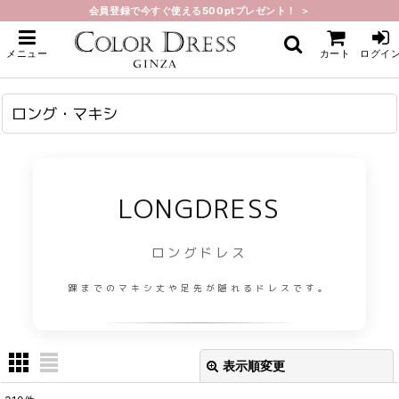
会員登録で今すぐ使える500ptプレゼント！ ＞
ホーム
>
ロング・マキシ
メニュー
カート
ログイ
ロング・マキシ
LONGDRESS
ロングドレス
踝までのマキシ丈や足先が隠れるドレスです。
表示順変更
閉じる