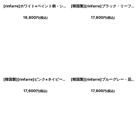
[rinfarre]ホワイト×ペイント柄・シャツワンピース・ウエストマーク・長袖・マキシドレス・ロング・ワンピース[MIRIN着用][送料無料]
[韓国製][rinfarre]ブラック・リーフ柄・Vネック・カシュクール風・フリルスリーブ・半袖・マキシ・ラップ・ロングドレス・ワンピース[黒木麗奈着用][送料無料]
19,800
17,600
円
(税込)
円
(税込)
[韓国製][rinfarre]ピンク×ネイビー・ウェーブ柄・Vネック・カシュクール風・フリルスリーブ・半袖・マキシ・ロングドレス・ワンピース[黒木麗奈着用][送料無料]
[韓国製][rinfarre]ブルーグレー・花柄・Vネック・カシュクール・シースルー・フリルスリーブ・半袖・マキシ・ラップ・ロングドレス ワンピース[黒木麗奈着用][送料無料]
17,600
17,600
円
(税込)
円
(税込)