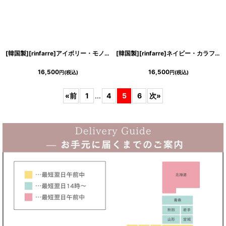
[韓国製][rinfarre]アイボリー・モノトーン・花柄プリント・Vネック・カシュクール・長袖・マキシ・ロングドレス・ラップワンピース[山崎みどり着用][送料無料]my
[韓国製][rinfarre]ネイビー・カラフル・ジオメトリック・Vネック・カシュクール・長袖・マキシ・ロングドレス・ラップワンピース[MIRIN着用][送料無料]
16,500
16,500
円
(税込)
円
(税込)
«
前
1
...
4
5
6
次
»