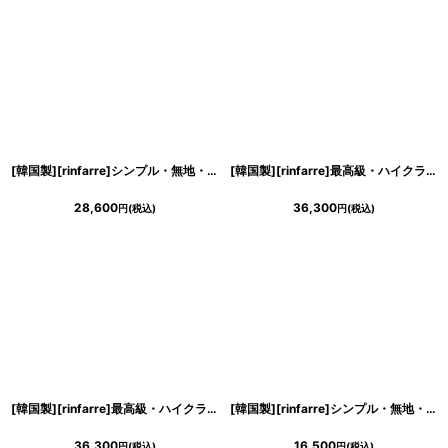
[韓国製][rinfarre]シンプル・無地・ビジュー・切り込み・大人・七分袖・Aライン・フレア・ロングドレス[山崎みどり着用]《送料＆代引き手数料無料》myall
[韓国製][rinfarre]最高級・ハイクラス・ベルベット・ベロア・ベルベット・胸元ドレープ・シンプル・大人・ノースリーブ・マーメイド・ロングドレス[山崎みどり着用]《送料＆代引き手数料無料》
28,600
36,300
円
(税込)
円
(税込)
[韓国製][rinfarre]最高級・ハイクラス・ベルベット・ベロア・シンプル・キャミソール・大人・ノースリーブ・マーメイド・ロングドレス[山崎みどり・MIRIN着用]《送料＆代引き手数料無料》mybknv
[韓国製][rinfarre]シンプル・無地・Aライン・カシュクール・五分袖・マキシ・ロングドレス・ラップワンピース[MIRIN着用][送料無料]
36,300
16,500
円
(税込)
円
(税込)