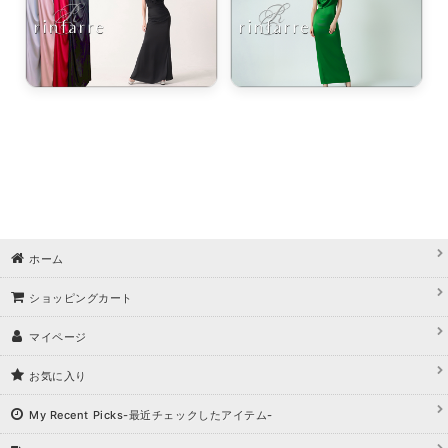
浴びながら、自分らしく、美しく。-
クワンピース
日常にある。エレガンスをひとさじー
シルエット。 夏の視線を独り占めする「夏の主役ラップロングドレス」
ホーム
ショッピングカート
マイページ
お気に入り
My Recent Picks-最近チェックしたアイテム-