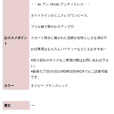
・・an アン /Andy アンディドレス・・
タイトラインのミニドレスワンピース。
フリル袖で華やかさアップ◎
おススメポイン
スカート部分に施された花柄が女性らしさを演出♡
ト
お仕事用はもちろんパーティーなどにもおすすめ！
※売り切れのサイズをご希望の際はお問い合わせ下さ
い。
※銀座七丁目のCOLORDRESSGINZAでもご試着可能
です。
カラー
ネイビー ブラックレッド
着丈
ー