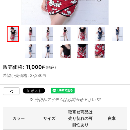
販売価格
:
11,000
円
(税込)
希望小売価格
:
27,280
円
取寄せ商品は
カラー
サイズ
売り切れの可
在庫
能性あり