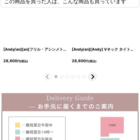
この商品を買った人は、こんな商品も買っています
[Andy/an][an]フリル・アシンメトリー・ノースリーブ・マーメイド・ミディアムドレス・ワンピース《送料＆代引き手数料無料》
[Andy/an][Andy] Vネック タイト・マーメイド・メタルリング・ミディアムドレス・ワンピース《送料＆代引き手数料無料》
28,600
28,600
円
(税込)
円
(税込)