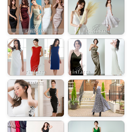
き立てる一着。
ンピース