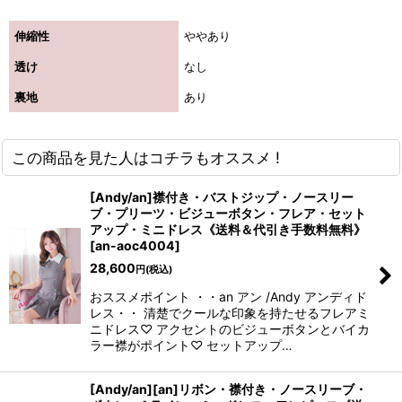
伸縮性
ややあり
透け
なし
裏地
あり
この商品を見た人はコチラもオススメ !
[Andy/an]襟付き・バストジップ・ノースリー
ブ・プリーツ・ビジューボタン・フレア・セット
アップ・ミニドレス《送料＆代引き手数料無料》
[
an-aoc4004
]
28,600
円
(税込)
おススメポイント ・・an アン /Andy アンディド
レス・・ 清楚でクールな印象を持たせるフレアミ
ニドレス♡ アクセントのビジューボタンとバイカ
ラー襟がポイント♡ セットアップ…
[Andy/an][an]リボン・襟付き・ノースリーブ・