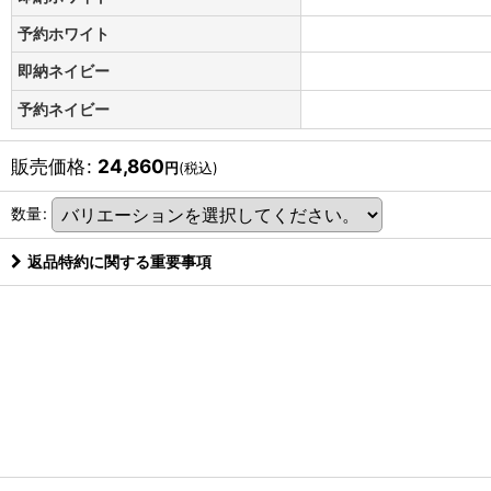
予約ホワイト
即納ネイビー
予約ネイビー
販売価格
:
24,860
円
(税込)
数量
:
返品特約に関する重要事項