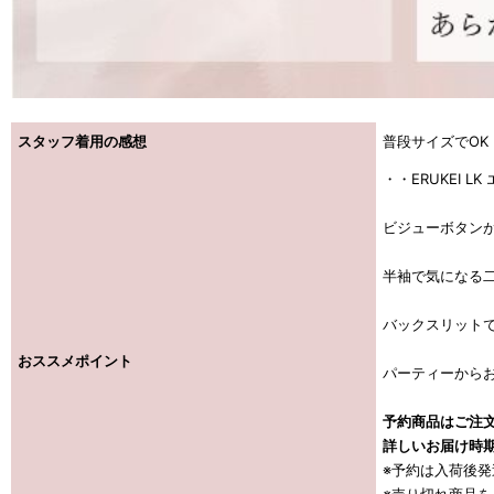
スタッフ着用の感想
普段サイズでOK
・・ERUKEI L
ビジューボタン
半袖で気になる
バックスリット
おススメポイント
パーティーから
予約商品はご注文
詳しいお届け時
※予約は入荷後