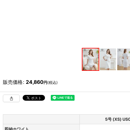
販売価格
:
24,860
円
(税込)
5号 (XS) US
即納ホワイト