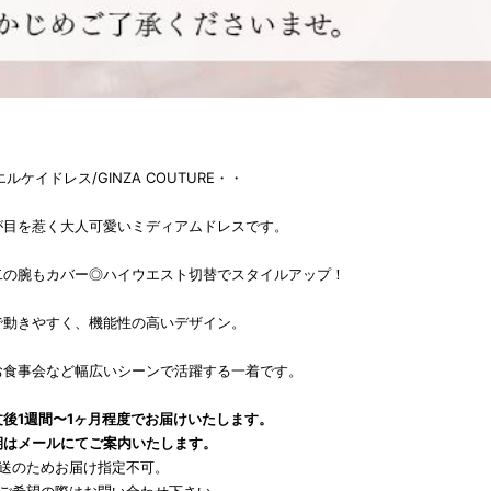
K エルケイドレス/GINZA COUTURE・・
が目を惹く大人可愛いミディアムドレスです。
二の腕もカバー◎ハイウエスト切替でスタイルアップ！
で動きやすく、機能性の高いデザイン。
お食事会など幅広いシーンで活躍する一着です。
後1週間〜1ヶ月程度でお届けいたします。
期はメールにてご案内いたします。
発送のためお届け指定不可。