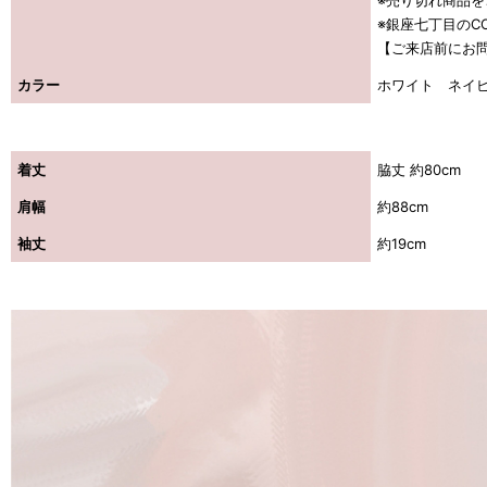
※売り切れ商品
※銀座七丁目のCO
【ご来店前にお
カラー
ホワイト ネイ
着丈
脇丈 約80cm
肩幅
約88cm
袖丈
約19cm