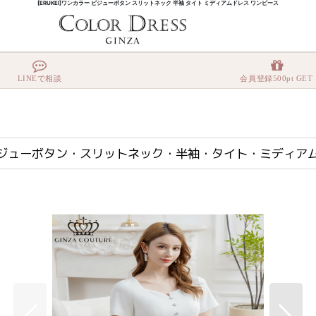
[ERUKEI]ワンカラー ビジューボタン スリットネック 半袖 タイト ミディアムドレス ワンピース
UTURE]ビジューボタン・スリットネック・半袖・タイト・ミディアムドレス・ワンピース[送料無
LINEで相談
会員登録500pt GET
COUTURE]ビジューボタン・スリットネック・半袖・タイト・ミデ