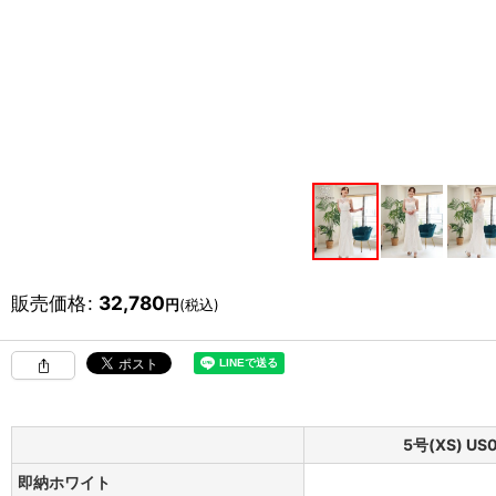
販売価格
:
32,780
円
(税込)
5号(XS) US
即納ホワイト