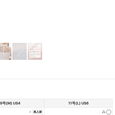
9号(M) US4
11号(L) US6
×
△
再入荷