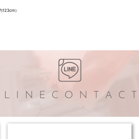
約123cm）