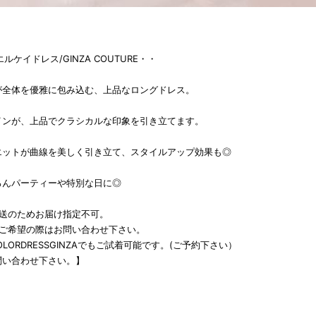
K エルケイドレス/GINZA COUTURE・・
が全体を優雅に包み込む、上品なロングドレス。
インが、上品でクラシカルな印象を引き立てます。
エットが曲線を美しく引き立て、スタイルアップ効果も◎
ろんパーティーや特別な日に◎
発送のためお届け指定不可。
をご希望の際はお問い合わせ下さい。
LORDRESSGINZAでもご試着可能です。(ご予約下さい）
問い合わせ下さい。】