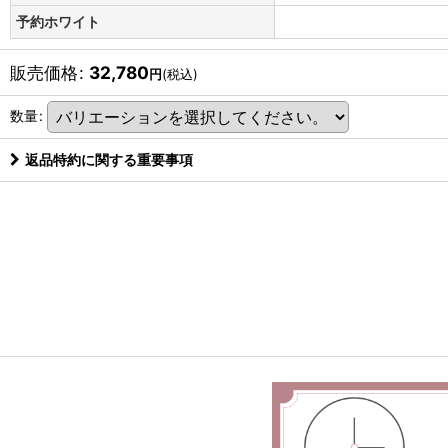
予約ホワイト
販売価格
:
32,780
円
(税込)
数量
:
返品特約に関する重要事項