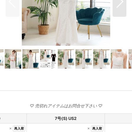
0
7号(S) US2
×
×
再入荷
再入荷