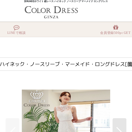
[ERUKEI]ホワイト 総レース ハイネック ノースリーブ マーメイド ロングドレス
・総レース・ハイネック・ノースリーブ・マーメイド・ロングドレス[薗田杏奈着用][送料無料]
LINEで相談
会員登録500pt GET
総レース・ハイネック・ノースリーブ・マーメイド・ロングドレス[