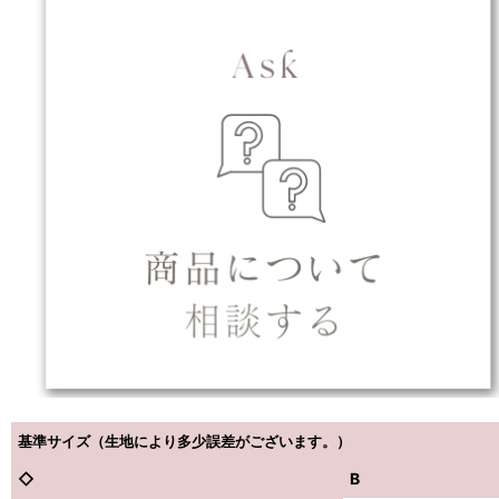
基準サイズ（生地により多少誤差がございます。）
◇
B