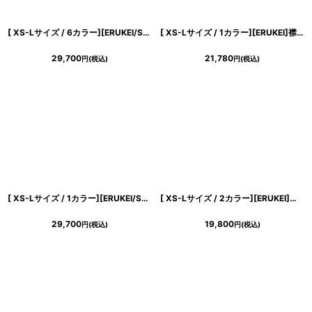
[ XS-Lサイズ / 6カラー][ERUKEI/SETTAN]Vネック・ノースリーブ・シンプル・サテン・上品・肩リボン・切替・Aライン・ロングドレス[送料無料]
[ XS-Lサイズ / 1カラー][ERUKEI]襟付き・ツイード・ノースリーブ・バストカット・ハイウエスト・Aライン・フレア・ミニドレス・ワンピース[送料無料]
29,700
21,780
円
(税込)
円
(税込)
[ XS-Lサイズ / 1カラー][ERUKEI/SETTAN]総レース・Vネック・ノースリーブ・Aライン・ミディアムドレス・ワンピース[送料無料]
[ XS-Lサイズ / 2カラー][ERUKEI]花柄・ノースリーブ・Vネック・ティアード・フレア・Aライン・ミニドレス・ワンピース[送料無料]
29,700
19,800
円
(税込)
円
(税込)