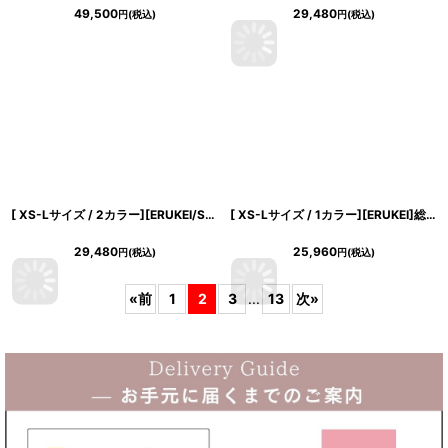
49,500
29,480
円
(税込)
円
(税込)
[ XS-Lサイズ / 2カラー][ERUKEI/SETTAN]花柄・シフォン・ティアードフリル・Aライン・レースポイント・ミディアムドレス・ワンピース[送料無料]
[ XS-Lサイズ / 1カラー][ERUKEI]総レース・シアー・七分袖・ベルスリーブ・タイト・ミディアムドレス・ワンピース[送料無料]
29,480
25,960
円
(税込)
円
(税込)
«
前
1
2
3
...
13
次
»