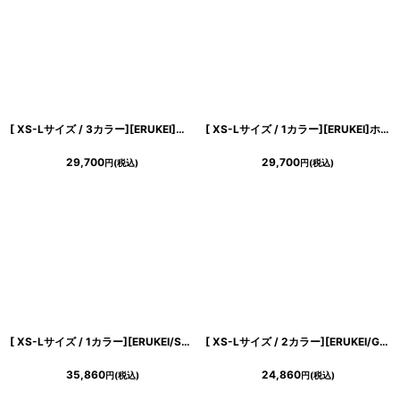
[ XS-Lサイズ / 3カラー][ERUKEI]総レース・切替・ティアード・ペプラム・ノースリーブ・シースルー・タイト・ミディアムドレス・ワンピース[送料無料]
[ XS-Lサイズ / 1カラー][ERUKEI]ホワイト・丸襟・レース・ボートネック・ノースリーブ・タイト・ミディアムドレス・ワンピース[薗田杏奈着用][送料無料]
29,700
29,700
円
(税込)
円
(税込)
[ XS-Lサイズ / 1カラー][ERUKEI/SETTAN]チュールレース・クラシカル・ハイウエスト・ノースリーブ・フレア・Aライン・ロングドレス[送料無料]
[ XS-Lサイズ / 2カラー][ERUKEI/GINZA COUTURE]ビジューボタン・スリットネック・半袖・タイト・ミディアムドレス・ワンピース[送料無料]
35,860
24,860
円
(税込)
円
(税込)