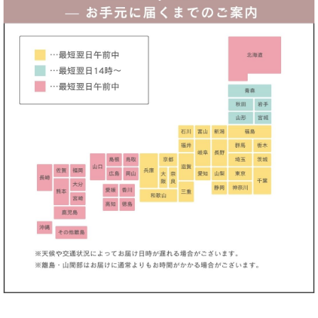
MIRINちゃん着用ドレス♪
薗田杏奈ちゃん着用ドレス♪
れおちゃん着用ドレス♪
カシュクールワンピース
奈月セナちゃん着用ドレス♪
袖あり
ワンピース / オフィス・通勤（きれいめ・クール）
ワンピース / オフィス・通勤（大人可愛い・フェミニン）
ワンピース / デート・婚活・お見合い
ワンピース / ディナー・アフタヌーンティー