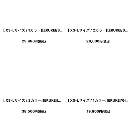
[ XS-Lサイズ / 1カラー][ERUKEI/SETTAN]プリント・ドット・ティアード・フリル・プチハイネック・ミディアムドレス・ワンピース[送料無料]
[ XS-Lサイズ / 2カラー][ERUKEI/SETTAN]マーブルプリント・サテン・エレガント・ノースリーブ・Aライン・ロングドレス[送料無料]
29,480
28,600
円
(税込)
円
(税込)
[ XS-Lサイズ / 2カラー][ERUKEI]ピンク・ブルー・ティアード・ハイネック・花柄・パール・Aライン・ノースリーブ・ロングドレス[薗田杏奈・黒木麗奈着用][送料無料]
[ XS-Lサイズ / 1カラー][ERUKEI/GINZA COUTURE]シフォン・プリント・切替・Aライン・ノースリーブ・ミディアムドレス・ワンピース[送料無料]
38,500
19,800
円
(税込)
円
(税込)