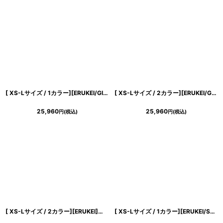
[ XS-Lサイズ / 1カラー][ERUKEI/GINZA COUTURE]バイカラー・総柄・リボン・ひざ丈・Vネック・ノースリーブ・タイト・ミディアムドレス・ワンピース[送料無料]
[ XS-Lサイズ / 2カラー][ERUKEI/GINZA COUTURE]チェック柄・ツイード・ノースリーブ・ビジューボタン・ポケット・Aライン・ミニドレス・ワンピース[送料無料]
25,960
25,960
円
(税込)
円
(税込)
[ XS-Lサイズ / 2カラー][ERUKEI]トリコロールカラー・フロントジップ・ノースリーブ・タイト・マーメイド・ミディアムドレス・ワンピース[山崎みどり着用][送料無料]myor
[ XS-Lサイズ / 1カラー][ERUKEI/SETTAN]オレンジ・花柄・シフォン・ティアード・フリル・Aライン・レースポイント・ミディアムドレス・ワンピース[送料無料]