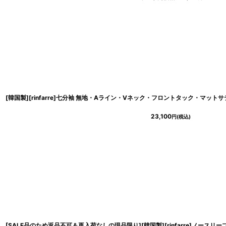
23,100
円
(税込)