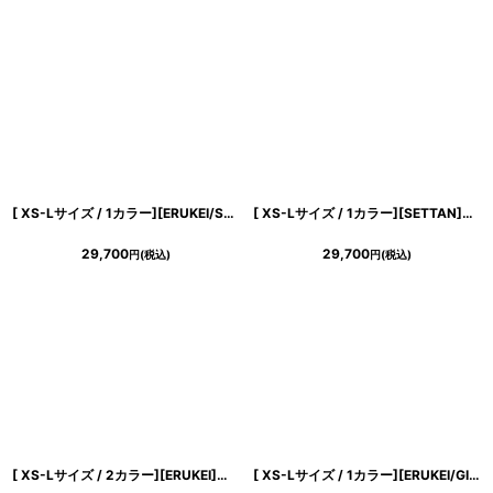
[ XS-Lサイズ / 1カラー][ERUKEI/SETTAN]オーガンジー・花柄・プリント・スクエアネック・ノースリーブ・タック・フレア・Aライン・ロングドレス[送料無料]
[ XS-Lサイズ / 1カラー][SETTAN]イエロー・ホルターネック・ブラックベルト・リボン・シフォン・マーメイドライン・ロングドレス[黒木麗奈着用][送料無料]
29,700
29,700
円
(税込)
円
(税込)
[ XS-Lサイズ / 2カラー][ERUKEI]モノトーン・リーフ柄・花柄・レースネック・Aライン・ノースリーブ・ロングドレス・ワンピース[薗田杏奈着用][送料無料]
[ XS-Lサイズ / 1カラー][ERUKEI/GINZA COUTURE]プリント・リゾート柄・花柄・サテン・切替・ハイウエスト・Aライン・ロングドレス[送料無料]