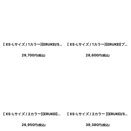
[ XS-Lサイズ / 1カラー][ERUKEI/SETTAN]総レース・斜め切替・アシンメトリー・フレンチスリーブ・マキシ丈・Aライン・ロングドレス[送料無料]
[ XS-Lサイズ / 1カラー][ERUKEI]プリント・花柄・Vネック・ハイウエスト・Aライン・ロングドレス[送料無料]
29,700
28,600
円
(税込)
円
(税込)
[ XS-Lサイズ / 2カラー][ERUKEI]サテン・レース・スパンコール・ワンショルダー・肩リボン・ギャザー・スリット・タイト・マーメイド・ロングドレス[送料無料]
[ XS-Lサイズ / 2カラー ][ERUKEI/SETTAN]ブラック・レッド・立体刺繍・ウエストリボン・Aライン・Vネック・ロングドレス[送料無料]
26,950
39,380
円
(税込)
円
(税込)