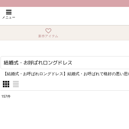
ホーム
>
結婚式・お呼ばれロングドレス
メニュー
新作アイテム
結婚式・お呼ばれロングドレス
【結婚式・お呼ばれロングドレス】結婚式・お呼ばれで格好の悪い思
157
件
表示数
:
在庫あり
並び順
: