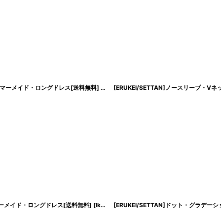
・マーメイド・ロングドレス[送料無料]
[
lk-s37119
]
マーメイド・ロングドレス[送料無料]
[
lk-e25205
[ERUKEI/SETTAN]ドット・グ
]