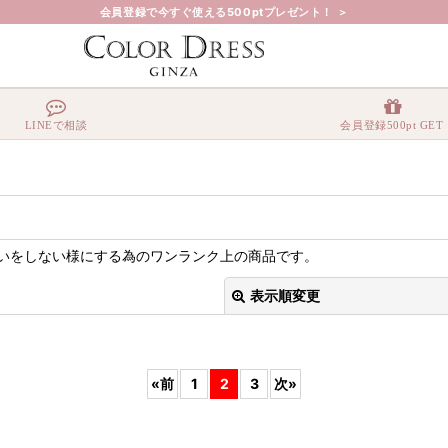
会員登録で今すぐ使える500ptプレゼント！ ＞
LINEで相談
会員登録500pt GET
いをしない様にする為のワンランク上の商品です。
表示順変更
«
前
1
2
3
次
»