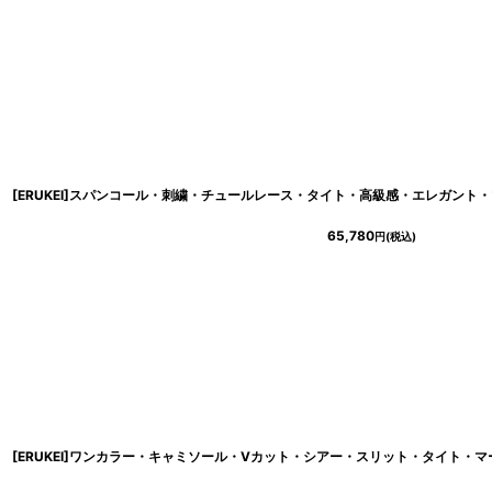
[ERUKEI]スパンコール・刺繍・チュールレース・タイト・高級感・エレガント
65,780
円
(税込)
[ERUKEI]ワンカラー・キャミソール・Vカット・シアー・スリット・タイト・