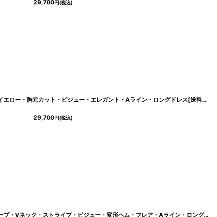
29,700
円
(税込)
[ERUKEI/SETTAN]レッド・ホワイト・イエロー・胸元カット・ビジュー・エレガント・Aライン・ロングドレス[送料無料]
29,700
円
(税込)
[ERUKEI/SETTAN]ホワイト・ノースリーブ・Vネック・ストライプ・ビジュー・変形ヘム・フレア・Aライン・ロングドレス[送料無料]