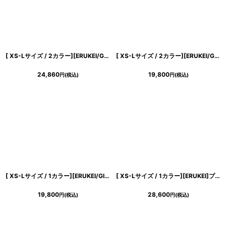
[ XS-Lサイズ / 2カラー][ERUKEI/GINZA COUTURE]シンプル・ラインストーン・パール・フリルスリーブ・Aライン・ミニドレス・ワンピース[送料無料]
[ XS-Lサイズ / 2カラー][ERUKEI/GINZA COUTURE]ラインストーン・シンプル・フリルスリーブ・Aライン・ミニドレス・ワンピース[送料無料]
24,860
19,800
円
(税込)
円
(税込)
[ XS-Lサイズ / 1カラー][ERUKEI/GINZA COUTURE]バイカラー・オフショルダー・Vネック・フラワーコサージュ・パール・Aライン・ミニドレス・ワンピース[送料無料]
[ XS-Lサイズ / 1カラー][ERUKEI]プリント・花柄・Vネック・ノースリーブ・ティアード・フリル・切替・Aライン・ミニドレス・ワンピース[送料無料]
19,800
28,600
円
(税込)
円
(税込)