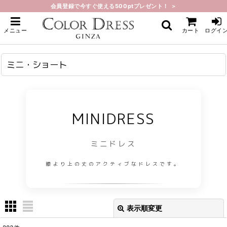
会員登録で今すぐ使える500ptプレゼント！ ＞
ホーム
>
ミニ・ショート
メニュー
カート
ログイ
ミニ・ショート
MINIDRESS
ミニドレス
膝より上の丈のアクティブなドレスです。
表示順変更
閉じる