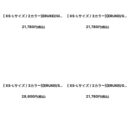
[ XS-Lサイズ / 2カラー]ERUKEI/GINZA COUTURE]フリンジジャガード・ラインストーン・パール・半袖・フリル・Aライン・ミニドレス・ワンピース[送料無料]
[ XS-Lサイズ / 3カラー][ERUKEI/GINZA COUTURE]ツイード・フリンジ・ノースリーブ・ビジューボタン・ポケット・Aライン・ミニドレス・ワンピース[送料無料]
21,780
21,780
円
(税込)
円
(税込)
[ XS-Lサイズ / 3カラー][ERUKEI/SETTAN]ラインストーン・プチハイネック・ノースリーブ・ポケット・フレア・Aライン・ミニドレス・ワンピース[送料無料]
[ XS-Lサイズ / 2カラー][ERUKEI/GINZA COUTURE]シンプル・スパンコール・無地・フリル・半袖・Aライン・ミニドレス・ワンピース[送料無料]
28,600
21,780
円
(税込)
円
(税込)