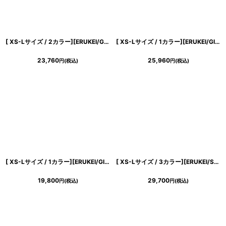
[ XS-Lサイズ / 2カラー][ERUKEI/GINZA COUTURE]半袖・Aライン・お花ボタン・フェイクポケット・ミニドレス・ワンピース[送料無料]
[ XS-Lサイズ / 1カラー][ERUKEI/GINZA COUTURE]ドット柄・スパンコール・ラインストーン・ポケット・ノースリーブ・Aライン・ミニドレス・ワンピース[送料無料]
23,760
25,960
円
(税込)
円
(税込)
[ XS-Lサイズ / 1カラー][ERUKEI/GINZA COUTURE]プリント・ドット柄・ベルト付き・ティアード・フレア・Aライン・ノースリーブ・ミニドレス・ワンピース[送料無料]
[ XS-Lサイズ / 3カラー][ERUKEI/SETTAN]シンプル・ラインストーン・ノースリーブ・Aライン・ミニドレス・ワンピース[送料無料]
19,800
29,700
円
(税込)
円
(税込)