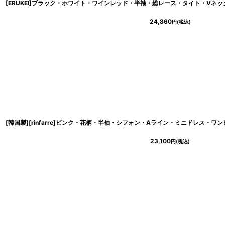
24,860
円
(税込)
[韓国製][rinfarre]ピンク・花柄・半袖・シフォン・Aライン・ミニドレス・ワン
23,100
円
(税込)