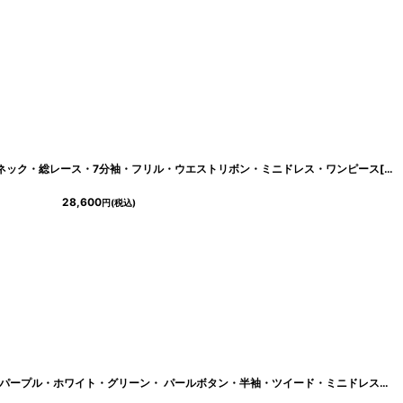
[ERUKEI/SETTAN]ホワイト・プチハイネック・総レース・7分袖・フリル・ウエストリボン・ミニドレス・ワンピース[送料無料]
28,600
円
(税込)
[ERUKEI/GINZA COUTURE]ブラック・パープル・ホワイト・グリーン・ パールボタン・半袖・ツイード・ミニドレス・ワンピース[送料無料]