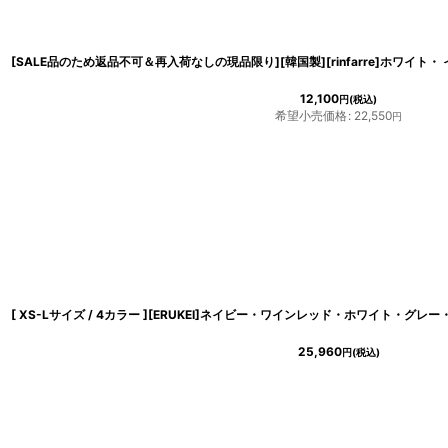
12,100
円
(税込)
希望小売価格
:
22,550
円
25,960
円
(税込)