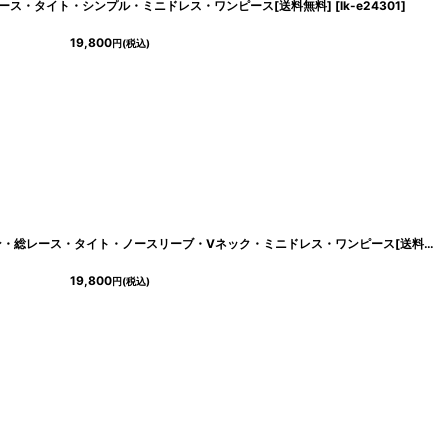
総レース・タイト・シンプル・ミニドレス・ワンピース[送料無料]
[
lk-e24301
]
19,800
円
(税込)
[ERUKEI]ホワイト・ブラウン・肩リボン・総レース・タイト・ノースリーブ・Vネック・ミニドレス・ワンピース[送料無料]
19,800
円
(税込)