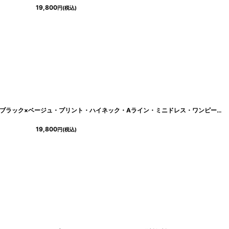
19,800
円
(税込)
[ERUKEI/GINZA COUTURE]ブラック・ブラック×ベージュ・プリント・ハイネック・Aライン・ミニドレス・ワンピース[送料無料]
19,800
円
(税込)