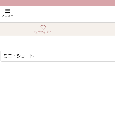
ホーム
>
ミニ・ショート
メニュー
新作アイテム
ミニ・ショート