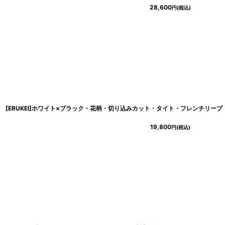
28,600
円
(税込)
[ERUKEI]ホワイト×ブラック・花柄・切り込みカット・タイト・フレンチリー
19,800
円
(税込)