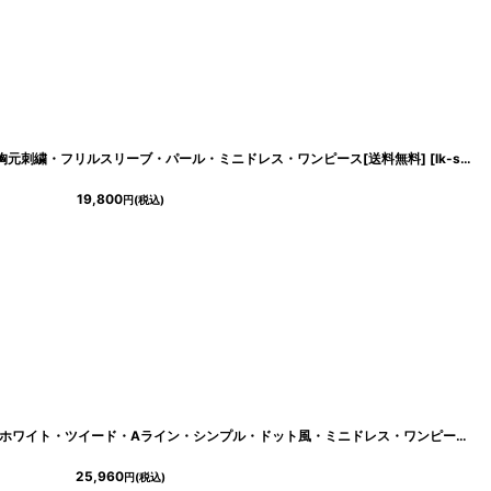
タイト・胸元刺繍・フリルスリーブ・パール・ミニドレス・ワンピース[送料無料]
[
lk-s24033
19,800
円
(税込)
[ERUKEI/GINZA COUTURE]イエロー・ホワイト・ツイード・Aライン・シンプル・ドット風・ミニドレス・ワンピース[送料無料]
25,960
円
(税込)