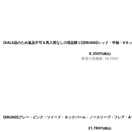
9,350
円
(税込)
希望小売価格
:
18,700
円
21,780
円
(税込)