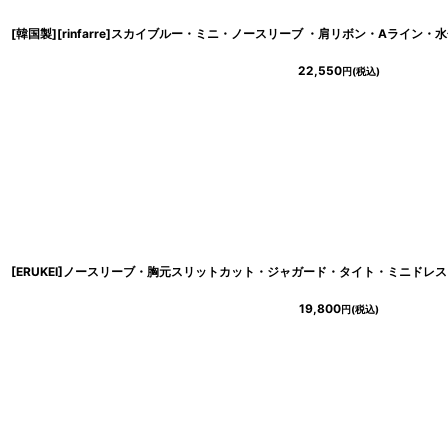
22,550
円
(税込)
[ERUKEI]ノースリーブ・胸元スリットカット・ジャガード・タイト・ミニドレス
19,800
円
(税込)