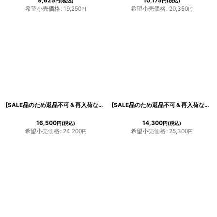
9,625
10,175
円
(税込)
円
(税込)
希望小売価格
:
19,250
希望小売価格
:
20,350
円
円
[SALE品のため返品不可＆再入荷なしの現品限り][韓国製][rinfarre]ネイビー・プリントスカーフ・長袖ブラウス・Aライン・ミディアムスカート・セットアップ・ツーピース[MIRIN着用]《送料＆代引き手数料無料》
[SALE品のため返品不可＆再入荷なしの現品限り][韓国製][rinfarre]ライトグレー・ぼかし花柄・プリン・リボンタイ・長袖ブラウス・フレア・ミディアムスカート・セットアップ・ツーピース[山崎みどり着用]
16,500
14,300
円
(税込)
円
(税込)
希望小売価格
:
24,200
希望小売価格
:
25,300
円
円