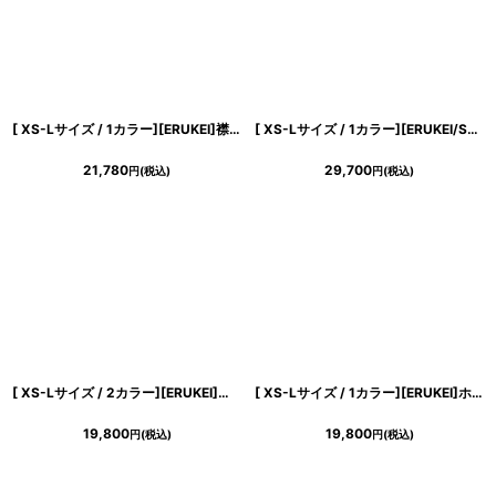
[ XS-Lサイズ / 1カラー][ERUKEI]襟付き・ツイード・ノースリーブ・バストカット・ハイウエスト・Aライン・フレア・ミニドレス・ワンピース[送料無料]
[ XS-Lサイズ / 1カラー][ERUKEI/SETTAN]総レース・Vネック・ノースリーブ・Aライン・ミディアムドレス・ワンピース[送料無料]
21,780
29,700
円
(税込)
円
(税込)
[ XS-Lサイズ / 2カラー][ERUKEI]花柄・ノースリーブ・Vネック・ティアード・フレア・Aライン・ミニドレス・ワンピース[送料無料]
[ XS-Lサイズ / 1カラー][ERUKEI]ホワイト×ブラック・アートプリント・花柄・ウエストマーク・Aライン・ノースリーブ・ロングドレス・モード[山崎みどり着用][送料無料]mywh
19,800
19,800
円
(税込)
円
(税込)