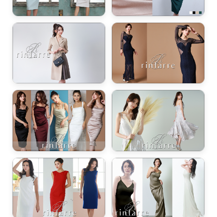
ワンピース・ドレス / お尻カバー
ワンピース・ドレス / 太ももカバー
ワンピース・ドレス / 肩幅カバー
ワンピース・ドレス / 足長見え・ハイウエスト
ワンピース・ドレス / 華奢見え・キャミタイプ
ワンピース・ドレス / デコルテ綺麗・鎖骨見せ
ワンピース・ドレス / セクシー・胸元強調
ワンピース・ドレス / 低身長・小柄さん向け
ワンピース・ドレス / ブラ紐隠し・下着安心
ワンピース・ドレス / クリスマス（赤・緑・白・金・銀）
ワンピース・ドレス / バレンタイン・ホワイトデー（赤・白・ピンク）