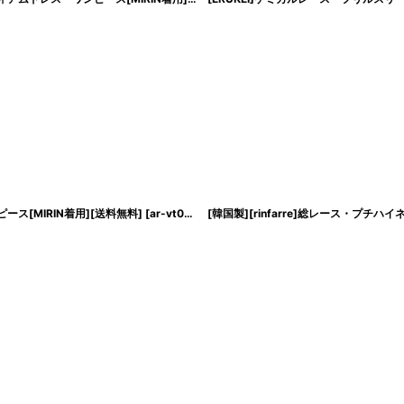
ス[MIRIN着用][送料無料]
[
ar-vt08238
]