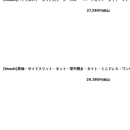
27,280
円
(税込)
[Veautt]長袖・サイドスリット・ネット・背中開き・タイト・ミニドレス・ワンピー
28,380
円
(税込)