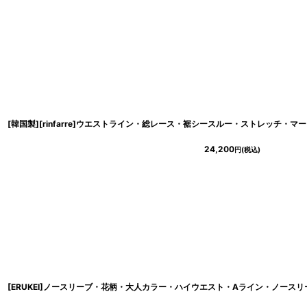
24,200
円
(税込)