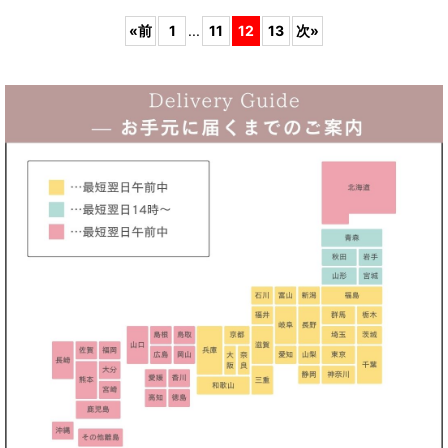
«
前
1
...
11
12
13
次
»