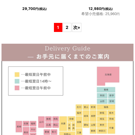
29,700
12,980
円
(税込)
円
(税込)
希望小売価格
:
25,960
円
1
2
次
»