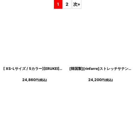
1
2
次
»
在庫あり
並び順
:
絞り込む
[ XS-Lサイズ / 5カラー][ERUKEI]サテン・プリント・花柄・リボン・ノースリーブ・Aライン・ミディアムドレス・ワンピース[黒木麗奈着用][送料無料]
[韓国製][rinfarre]ストレッチサテン・ドレープ・ノースリーブ・Vネック・サイドスリット・マーメイドライン・ロングドレス・ワンピース[山崎みどり着用][送料無料]mybk
24,860
24,200
円
(税込)
円
(税込)