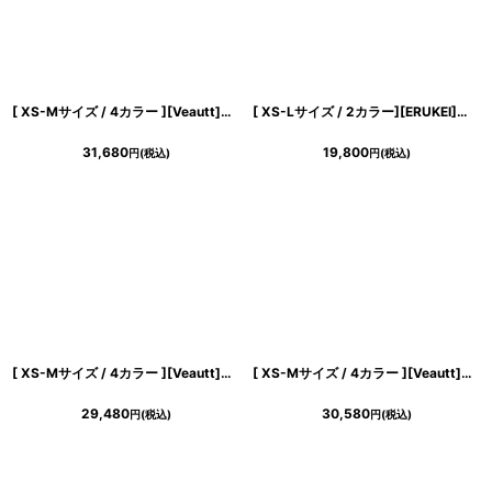
[ XS-Mサイズ / 4カラー ][Veautt]ホルターネック・ビジューチェーン・ドレープフレア・ミディアムドレス《送料＆代引き手数料無料》
[ XS-Lサイズ / 2カラー][ERUKEI]プリント・サテン・ノースリーブ・Aライン・ミディアムドレス・ワンピース[送料無料]
31,680
19,800
円
(税込)
円
(税込)
[ XS-Mサイズ / 4カラー ][Veautt]ワンショルダー・ウエストタック・アシンメトリー・バイカラー・ミディアムドレス《送料＆代引き手数料無料》
[ XS-Mサイズ / 4カラー ][Veautt]ネックデザイン・アシンメトリー・フレア・ミディアムドレス《送料＆代引き手数料無料》
29,480
30,580
円
(税込)
円
(税込)