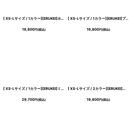
[ XS-Lサイズ / 1カラー][ERUKEI]ホワイト×ブラック・アートプリント・花柄・ウエストマーク・Aライン・ノースリーブ・ロングドレス・モード[山崎みどり着用][送料無料]mywh
[ XS-Lサイズ / 1カラー][ERUKEI]プリント・花柄・コルセット・Aライン・ノースリーブ・ミディアムドレス・ワンピース[山崎みどり着用][送料無料] mypr
19,800
19,800
円
(税込)
円
(税込)
[ XS-Lサイズ / 1カラー][ERUKEI]ミニ・ホワイト×ブラック・レース・花柄・リボン・Aライン・ノースリーブ・ミニドレス・ワンピース[山崎みどり着用][送料無料]mybk
[ XS-Lサイズ / 2カラー][ERUKEI]トリコロールカラー・フロントジップ・ノースリーブ・タイト・マーメイド・ミディアムドレス・ワンピース[山崎みどり着用][送料無料]myor
29,700
19,800
円
(税込)
円
(税込)